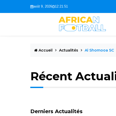
août 9, 2026
12:21:52
Accueil
Actualités
Al Shomooa SC
Récent Actual
Derniers Actualités