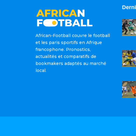
Derni
African-Football couvre le football
et les paris sportifs en Afrique
francophone. Pronostics,
actualités et comparatifs de
bookmakers adaptés au marché
local.