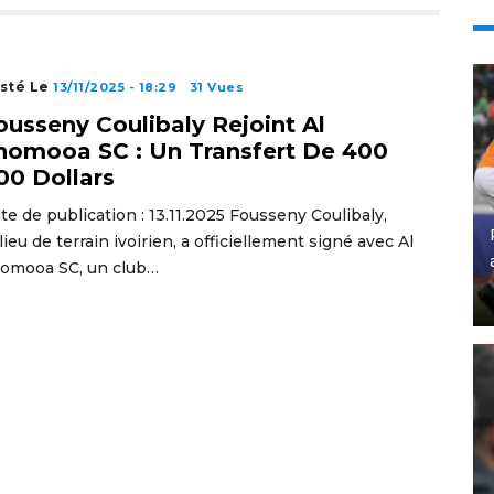
sté Le
13/11/2025 - 18:29
31 Vues
ousseny Coulibaly Rejoint Al
homooa SC : Un Transfert De 400
00 Dollars
te de publication : 13.11.2025 Fousseny Coulibaly,
lieu de terrain ivoirien, a officiellement signé avec Al
omooa SC, un club…