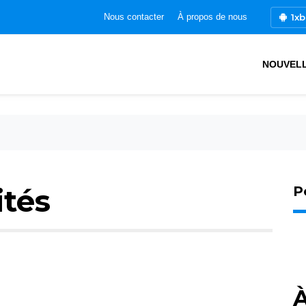
1xb
Nous contacter
À propos de nous
NOUVEL
ités
P
À