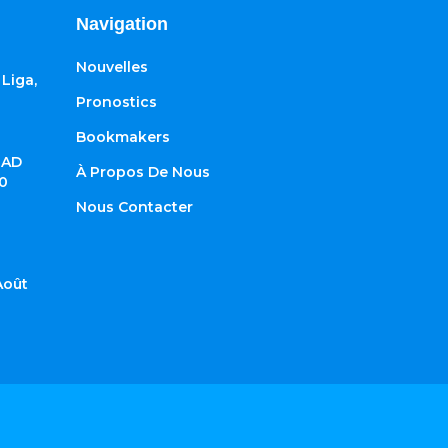
Navigation
Nouvelles
 Liga,
Pronostics
Bookmakers
 AD
À Propos De Nous
10
Nous Contacter
 Août