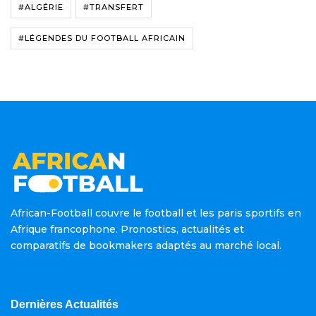
#ALGÉRIE
#TRANSFERT
#LÉGENDES DU FOOTBALL AFRICAIN
African-Football couvre le football et les paris sportifs en
Afrique francophone. Pronostics, actualités et
comparatifs de bookmakers adaptés au marché local.
Dernières Actualités