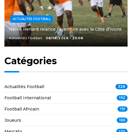
ACTUALITÉS FOOTBALL
Hervé Renard relance l’aventure avec la Côte d’Ivoire
Actualités Football
06/08/2026 - 20:06
Catégories
Actualités Football
328
Football International
192
Football Africain
191
Joueurs
166
Mercato
120