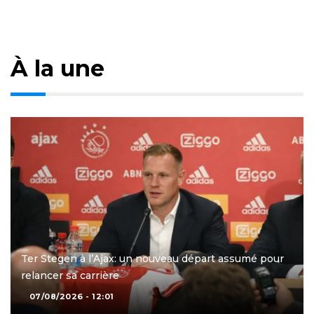
À la une
Ter Stegen à l’Ajax: un nouveau départ assumé pour
relancer sa carrière
07/08/2026 - 12:01