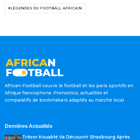
#LÉGENDES DU FOOTBALL AFRICAIN
African-Football couvre le football et les paris sportifs en
Afrique francophone. Pronostics, actualités et
comparatifs de bookmakers adaptés au marché local.
Dernières Actualités
Trésor Kouablé Va Découvrir Strasbourg Après