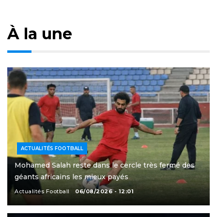
À la une
ACTUALITÉS FOOTBALL
Mohamed Salah reste dans le cercle très fermé des
géants africains les mieux payés
Actualités Football
06/08/2026 - 12:01