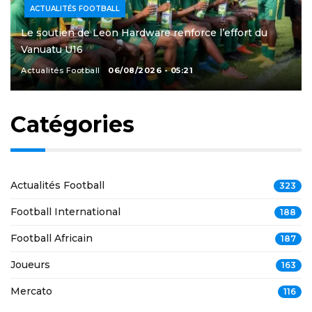
ACTUALITÉS FOOTBALL
Le soutien de Leon Hardware renforce l’effort du
Vanuatu U16
Actualités Football
06/08/2026 - 05:21
Catégories
Actualités Football
323
Football International
188
Football Africain
187
Joueurs
163
Mercato
116