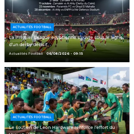
ACTUALITÉS FOOTBALL
La Premier League égyptienne s’ouvre sous le signe
d’un derby décisif
Actualités Football
06/08/2026 - 09:15
ACTUALITÉS FOOTBALL
Le soutien de Leon Hardware renforce l’effort du