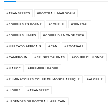
#TRANSFERTS
#FOOTBALL MAROCAIN
#JOUEURS EN FORME
#JOUEUR
#SÉNÉGAL
#JOUEURS LIBRES
#COUPE DU MONDE 2026
#MERCATO AFRICAIN
#CAN
#FOOTBALL
#CAMEROUN
#JEUNES TALENTS
#COUPE DU MONDE
#MAROC
#PREMIER LEAGUE
#ÉLIMINATOIRES COUPE DU MONDE AFRIQUE
#ALGÉRIE
#LIGUE 1
#TRANSFERT
#LÉGENDES DU FOOTBALL AFRICAIN