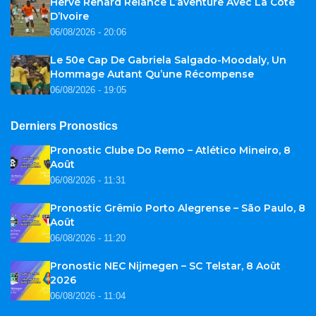
Hervé Renard Relance L’aventure Avec La Côte
D’Ivoire
06/08/2026 - 20:06
Le 50e Cap De Gabriela Salgado-Moodaly, Un
Hommage Autant Qu’une Récompense
06/08/2026 - 19:05
Derniers Pronostics
Pronostic Clube Do Remo – Atlético Mineiro, 8
Août
06/08/2026 - 11:31
Pronostic Grêmio Porto Alegrense – São Paulo, 8
Août
06/08/2026 - 11:20
Pronostic NEC Nijmegen – SC Telstar, 8 Août
2026
06/08/2026 - 11:04