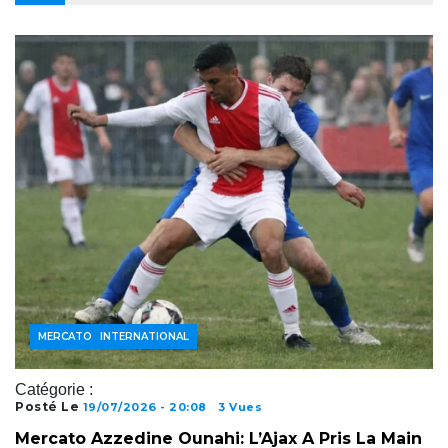
FOOTBALL INTERNATIONAL
MERCATO
Catégorie :
Posté Le
19/07/2026 - 20:08
3 Vues
Mercato Azzedine Ounahi: L’Ajax A Pris La Main