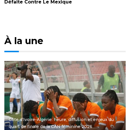
Défaite Contre Le Mexique
À la une
Côte d’Ivoire-Algérie: heure, diffusion et enjeux du
quart de finale de la CAN féminine 2026