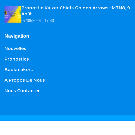
Pronostic Kaizer Chiefs Golden Arrows : MTN8, 9
Août
07/08/2026 - 17:43
Navigation
Nouvelles
Pronostics
Bookmakers
À Propos De Nous
Nous Contacter
© 2026
African-football.com
. Tous droits réservés.