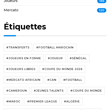
Joueurs
166
Mercato
120
Étiquettes
#TRANSFERTS
#FOOTBALL MAROCAIN
#JOUEURS EN FORME
#JOUEUR
#SÉNÉGAL
#JOUEURS LIBRES
#COUPE DU MONDE 2026
#MERCATO AFRICAIN
#CAN
#FOOTBALL
#CAMEROUN
#JEUNES TALENTS
#COUPE DU MONDE
#MAROC
#PREMIER LEAGUE
#ALGÉRIE