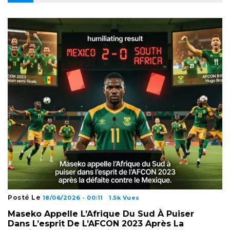
Posté Le
18/06/2026 - 00:11
1.5k Vues
Maseko Appelle L’Afrique Du Sud À Puiser
Dans L’esprit De L’AFCON 2023 Après La