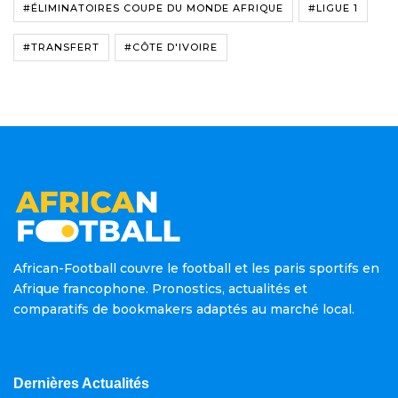
#ÉLIMINATOIRES COUPE DU MONDE AFRIQUE
#LIGUE 1
#TRANSFERT
#CÔTE D'IVOIRE
African-Football couvre le football et les paris sportifs en
Afrique francophone. Pronostics, actualités et
comparatifs de bookmakers adaptés au marché local.
Dernières Actualités