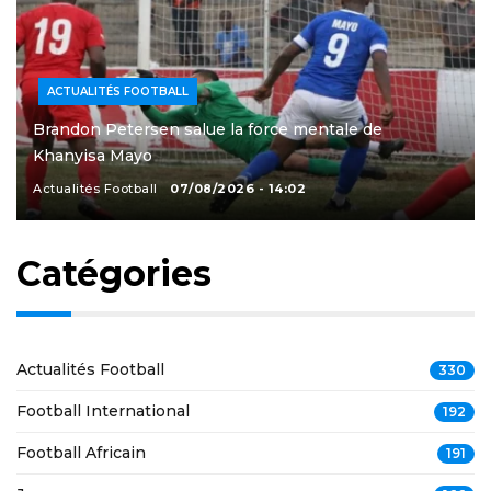
ACTUALITÉS FOOTBALL
Brandon Petersen salue la force mentale de
Khanyisa Mayo
Actualités Football
07/08/2026 - 14:02
Catégories
Actualités Football
330
Football International
192
Football Africain
191