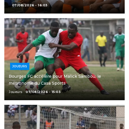
07/08/2026 - 16:03
JOUEURS
Bourges FC accélère pour Malick Sambou, le
métronome du Casa Sports
Joueurs
07/08/2026 - 15:03