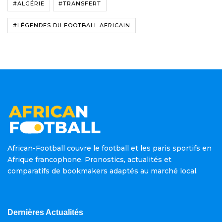
#ALGÉRIE
#TRANSFERT
#LÉGENDES DU FOOTBALL AFRICAIN
African-Football couvre le football et les paris sportifs en
Afrique francophone. Pronostics, actualités et
comparatifs de bookmakers adaptés au marché local.
Dernières Actualités