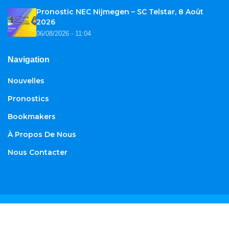
Pronostic NEC Nijmegen – SC Telstar, 8 Août
2026
06/08/2026 - 11:04
Navigation
Nouvelles
Pronostics
Bookmakers
À Propos De Nous
Nous Contacter
© 2026
African-football.com
. Tous droits réservés.