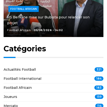
FOOTBALL AFRICAIN
RS Berkane mise sur Bubista pour relancer son
projet
Football Africain
05/08/2026 - 14:02
Catégories
Actualités Football
321
Football International
184
Football Africain
183
Joueurs
159
Mercato
114