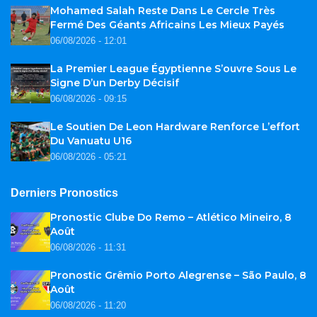
Mohamed Salah Reste Dans Le Cercle Très
Fermé Des Géants Africains Les Mieux Payés
06/08/2026 - 12:01
La Premier League Égyptienne S’ouvre Sous Le
Signe D’un Derby Décisif
06/08/2026 - 09:15
Le Soutien De Leon Hardware Renforce L’effort
Du Vanuatu U16
06/08/2026 - 05:21
Derniers Pronostics
Pronostic Clube Do Remo – Atlético Mineiro, 8
Août
06/08/2026 - 11:31
Pronostic Grêmio Porto Alegrense – São Paulo, 8
Août
06/08/2026 - 11:20