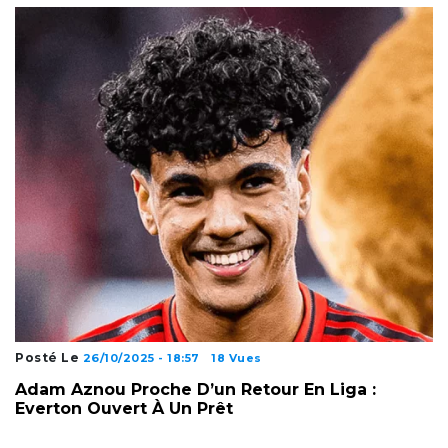
Posté Le
26/10/2025 - 18:57
18 Vues
Adam Aznou Proche D’un Retour En Liga :
Everton Ouvert À Un Prêt