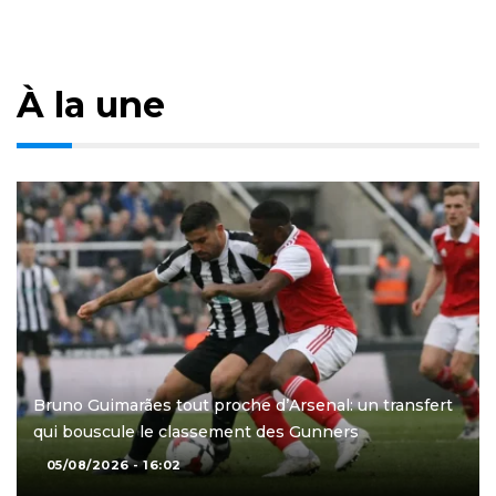
À la une
Bruno Guimarães tout proche d’Arsenal: un transfert
qui bouscule le classement des Gunners
05/08/2026 - 16:02