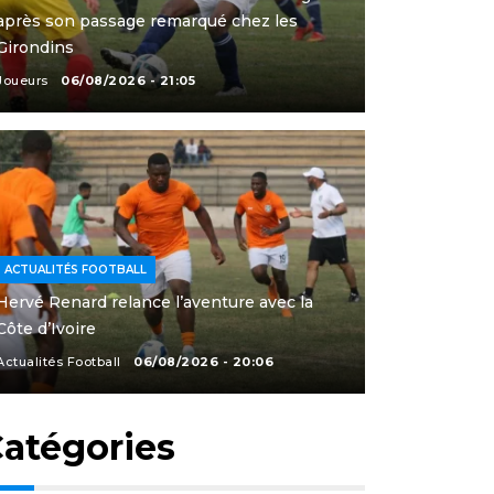
après son passage remarqué chez les
Girondins
Joueurs
06/08/2026 - 21:05
ACTUALITÉS FOOTBALL
Hervé Renard relance l’aventure avec la
Côte d’Ivoire
Actualités Football
06/08/2026 - 20:06
atégories