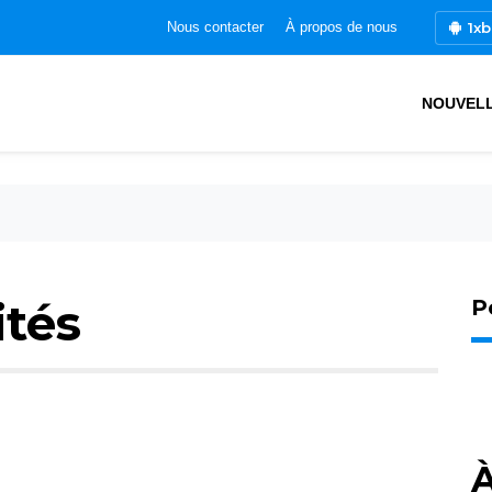
1xb
Nous contacter
À propos de nous
NOUVEL
ités
P
À