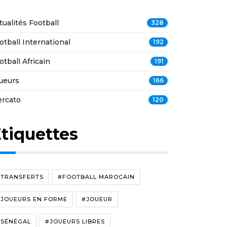
tualités Football
328
otball International
192
otball Africain
191
ueurs
166
rcato
120
tiquettes
#TRANSFERTS
#FOOTBALL MAROCAIN
#JOUEURS EN FORME
#JOUEUR
#SÉNÉGAL
#JOUEURS LIBRES