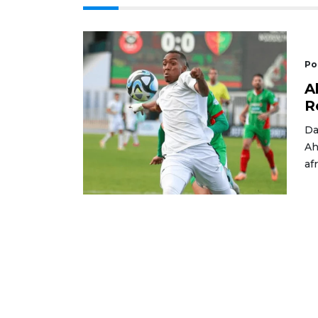
Po
A
R
Da
Ah
af