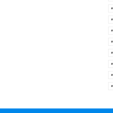
#
#
#