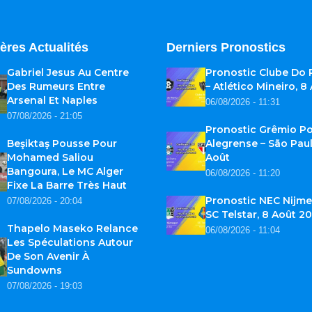
ères Actualités
Derniers Pronostics
Gabriel Jesus Au Centre
Pronostic Clube Do
Des Rumeurs Entre
– Atlético Mineiro, 8
Arsenal Et Naples
06/08/2026 - 11:31
07/08/2026 - 21:05
Pronostic Grêmio Po
Beşiktaş Pousse Pour
Alegrense – São Paul
Mohamed Saliou
Août
Bangoura, Le MC Alger
06/08/2026 - 11:20
Fixe La Barre Très Haut
Pronostic NEC Nijme
07/08/2026 - 20:04
SC Telstar, 8 Août 2
Thapelo Maseko Relance
06/08/2026 - 11:04
Les Spéculations Autour
De Son Avenir À
Sundowns
07/08/2026 - 19:03