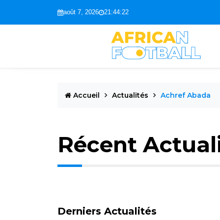
août 7, 2026
21:44:23
Accueil
Actualités
Achref Abada
Récent Actual
Derniers Actualités