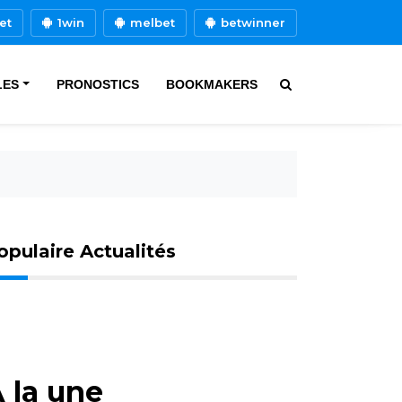
et
1win
melbet
betwinner
LES
PRONOSTICS
BOOKMAKERS
opulaire Actualités
 la une