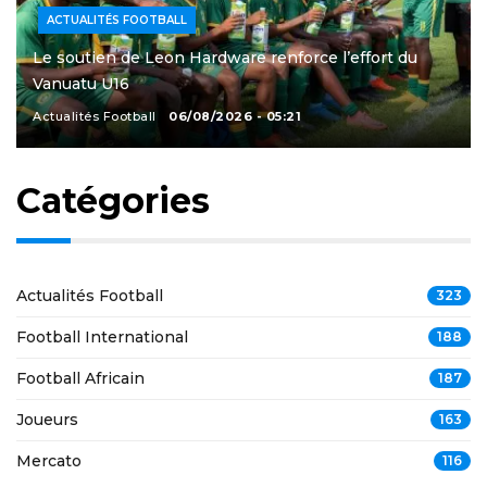
ACTUALITÉS FOOTBALL
Le soutien de Leon Hardware renforce l’effort du
Vanuatu U16
Actualités Football
06/08/2026 - 05:21
Catégories
Actualités Football
323
Football International
188
Football Africain
187
Joueurs
163
Mercato
116