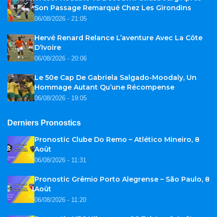
Son Passage Remarqué Chez Les Girondins
06/08/2026 - 21:05
Hervé Renard Relance L’aventure Avec La Côte
D’Ivoire
06/08/2026 - 20:06
Le 50e Cap De Gabriela Salgado-Moodaly, Un
Hommage Autant Qu’une Récompense
06/08/2026 - 19:05
Derniers Pronostics
Pronostic Clube Do Remo – Atlético Mineiro, 8
Août
06/08/2026 - 11:31
Pronostic Grêmio Porto Alegrense – São Paulo, 8
Août
06/08/2026 - 11:20