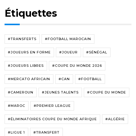
Étiquettes
#TRANSFERTS
#FOOTBALL MAROCAIN
#JOUEURS EN FORME
#JOUEUR
#SÉNÉGAL
#JOUEURS LIBRES
#COUPE DU MONDE 2026
#MERCATO AFRICAIN
#CAN
#FOOTBALL
#CAMEROUN
#JEUNES TALENTS
#COUPE DU MONDE
#MAROC
#PREMIER LEAGUE
#ÉLIMINATOIRES COUPE DU MONDE AFRIQUE
#ALGÉRIE
#LIGUE 1
#TRANSFERT