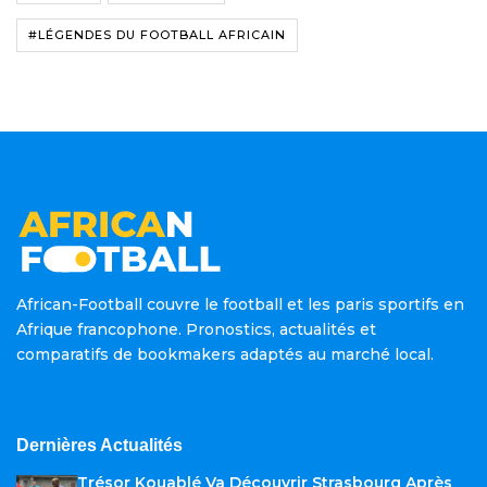
#LÉGENDES DU FOOTBALL AFRICAIN
African-Football couvre le football et les paris sportifs en
Afrique francophone. Pronostics, actualités et
comparatifs de bookmakers adaptés au marché local.
Dernières Actualités
Trésor Kouablé Va Découvrir Strasbourg Après