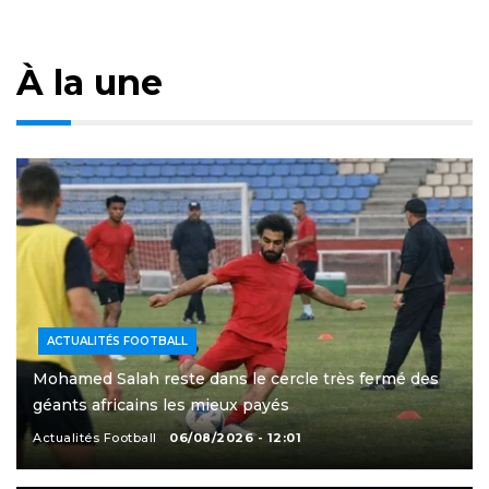
À la une
ACTUALITÉS FOOTBALL
Mohamed Salah reste dans le cercle très fermé des
géants africains les mieux payés
Actualités Football
06/08/2026 - 12:01