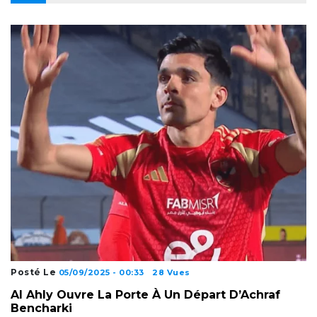
Posté Le
05/09/2025 - 00:33
28 Vues
Al Ahly Ouvre La Porte À Un Départ D’Achraf
Bencharki