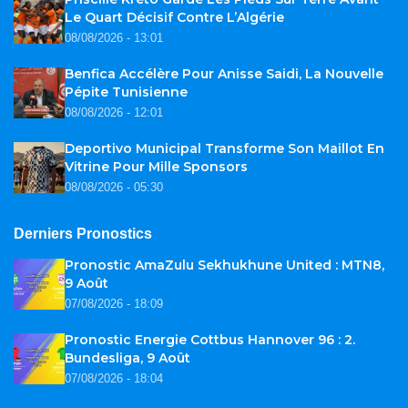
Le Quart Décisif Contre L’Algérie
08/08/2026 - 13:01
Benfica Accélère Pour Anisse Saidi, La Nouvelle
Pépite Tunisienne
08/08/2026 - 12:01
Deportivo Municipal Transforme Son Maillot En
Vitrine Pour Mille Sponsors
08/08/2026 - 05:30
Derniers Pronostics
Pronostic AmaZulu Sekhukhune United : MTN8,
9 Août
07/08/2026 - 18:09
Pronostic Energie Cottbus Hannover 96 : 2.
Bundesliga, 9 Août
07/08/2026 - 18:04