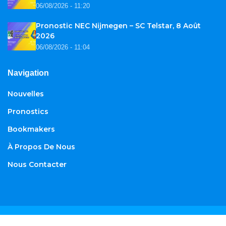
06/08/2026 - 11:20
Pronostic NEC Nijmegen – SC Telstar, 8 Août
2026
06/08/2026 - 11:04
Navigation
Nouvelles
Pronostics
Bookmakers
À Propos De Nous
Nous Contacter