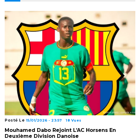
Posté Le
15/01/2026 - 23:57
18 Vues
Mouhamed Dabo Rejoint L’AC Horsens En
Deuxième Division Danoise