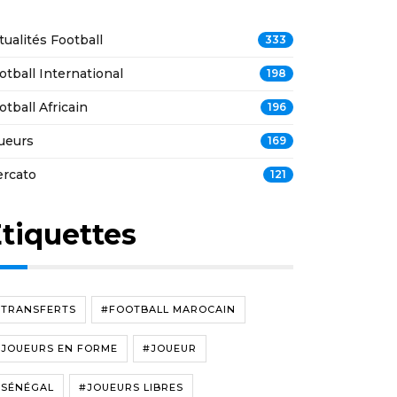
tualités Football
333
otball International
198
otball Africain
196
ueurs
169
rcato
121
tiquettes
#TRANSFERTS
#FOOTBALL MAROCAIN
#JOUEURS EN FORME
#JOUEUR
#SÉNÉGAL
#JOUEURS LIBRES