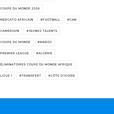
#COUPE DU MONDE 2026
#MERCATO AFRICAIN
#FOOTBALL
#CAN
#CAMEROUN
#JEUNES TALENTS
#COUPE DU MONDE
#MAROC
#PREMIER LEAGUE
#ALGÉRIE
ÉLIMINATOIRES COUPE DU MONDE AFRIQUE
LIGUE 1
#TRANSFERT
#CÔTE D'IVOIRE