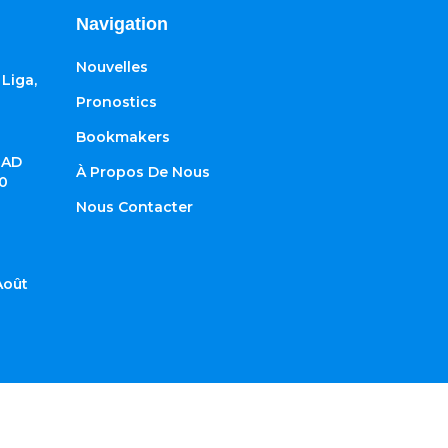
Navigation
Nouvelles
 Liga,
Pronostics
Bookmakers
 AD
À Propos De Nous
10
Nous Contacter
 Août