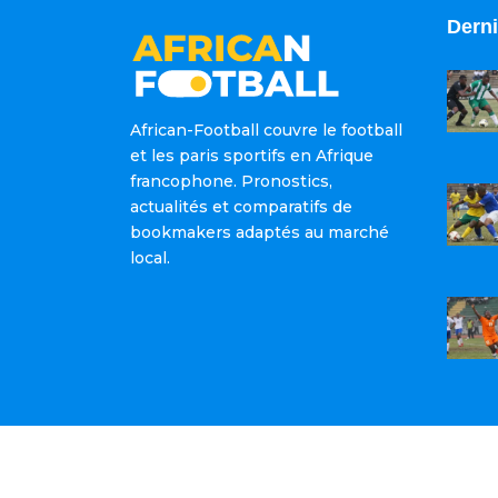
Derni
African-Football couvre le football
et les paris sportifs en Afrique
francophone. Pronostics,
actualités et comparatifs de
bookmakers adaptés au marché
local.