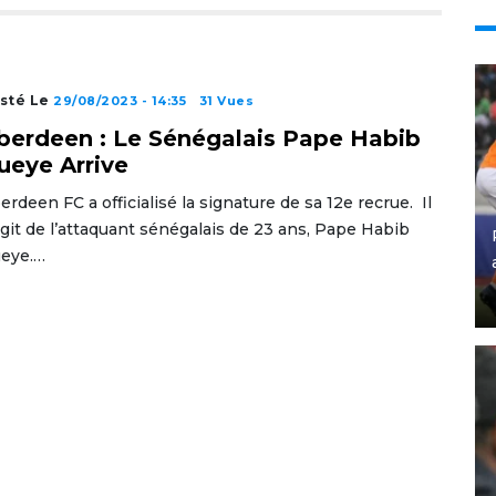
sté Le
29/08/2023 - 14:35
31 Vues
berdeen : Le Sénégalais Pape Habib
ueye Arrive
erdeen FC a officialisé la signature de sa 12e recrue. Il
agit de l’attaquant sénégalais de 23 ans, Pape Habib
eye.…