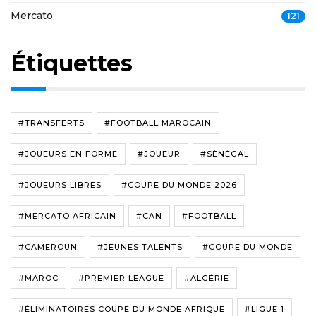
Mercato
121
Étiquettes
#TRANSFERTS
#FOOTBALL MAROCAIN
#JOUEURS EN FORME
#JOUEUR
#SÉNÉGAL
#JOUEURS LIBRES
#COUPE DU MONDE 2026
#MERCATO AFRICAIN
#CAN
#FOOTBALL
#CAMEROUN
#JEUNES TALENTS
#COUPE DU MONDE
#MAROC
#PREMIER LEAGUE
#ALGÉRIE
#ÉLIMINATOIRES COUPE DU MONDE AFRIQUE
#LIGUE 1