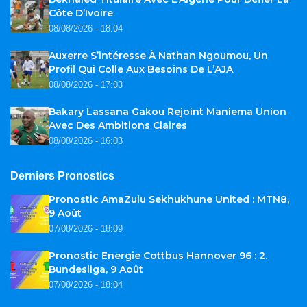
Côte D’Ivoire
08/08/2026 - 18:04
Auxerre S’intéresse À Nathan Ngoumou, Un
Profil Qui Colle Aux Besoins De L’AJA
08/08/2026 - 17:03
Bakary Lassana Gakou Rejoint Maniema Union
Avec Des Ambitions Claires
08/08/2026 - 16:03
Derniers Pronostics
Pronostic AmaZulu Sekhukhune United : MTN8,
9 Août
07/08/2026 - 18:09
Pronostic Energie Cottbus Hannover 96 : 2.
Bundesliga, 9 Août
07/08/2026 - 18:04