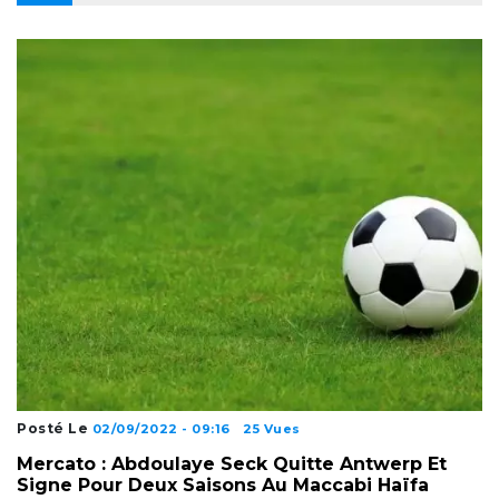
Posté Le
02/09/2022 - 09:16
25 Vues
Mercato : Abdoulaye Seck Quitte Antwerp Et
Signe Pour Deux Saisons Au Maccabi Haïfa