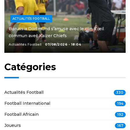
ACTUALITÉS FOOTBALL
Borussia Dortmund s’amuse avec le clin d’œil
commun avec Kaizer Chiefs
Actualités Football
07/08/2026 - 18:04
Catégories
Actualités Football
330
Football International
194
Football Africain
192
Joueurs
167