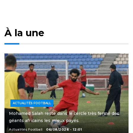
À la une
ACTUALITÉS FOOTBALL
Mohamed Salah reste dans le cercle très fermé des
géants africains les mieux payés
Actualités Football
06/08/2026 - 12:01