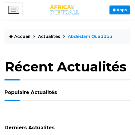
Apps
Accueil
Actualités
Abdeslam Ouaddou
Récent Actualités
Populaire Actualités
Derniers Actualités