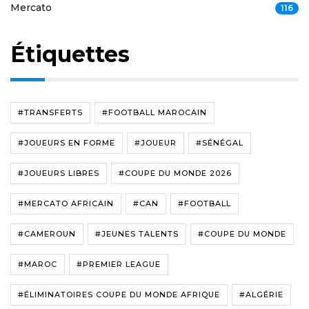
Mercato
116
Étiquettes
#TRANSFERTS
#FOOTBALL MAROCAIN
#JOUEURS EN FORME
#JOUEUR
#SÉNÉGAL
#JOUEURS LIBRES
#COUPE DU MONDE 2026
#MERCATO AFRICAIN
#CAN
#FOOTBALL
#CAMEROUN
#JEUNES TALENTS
#COUPE DU MONDE
#MAROC
#PREMIER LEAGUE
#ÉLIMINATOIRES COUPE DU MONDE AFRIQUE
#ALGÉRIE