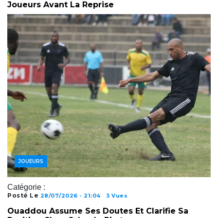
Joueurs Avant La Reprise
JOUEURS
Catégorie :
Posté Le
28/07/2026 - 21:04
3 Vues
Ouaddou Assume Ses Doutes Et Clarifie Sa