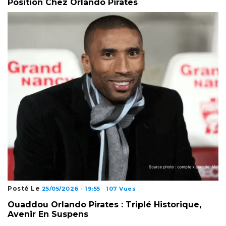
Position Chez Orlando Pirates
Posté Le
25/05/2026 - 19:55
107 Vues
Ouaddou Orlando Pirates : Triplé Historique,
Avenir En Suspens