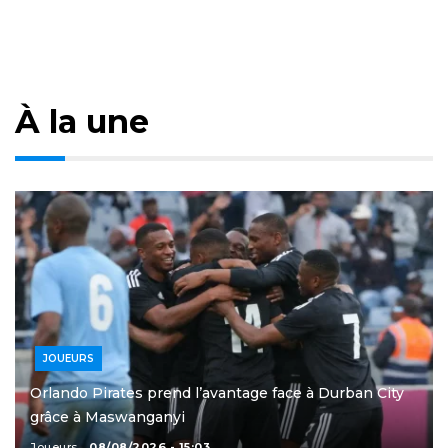
À la une
JOUEURS
Orlando Pirates prend l’avantage face à Durban City
grâce à Maswanganyi
Joueurs
08/08/2026 - 15:03