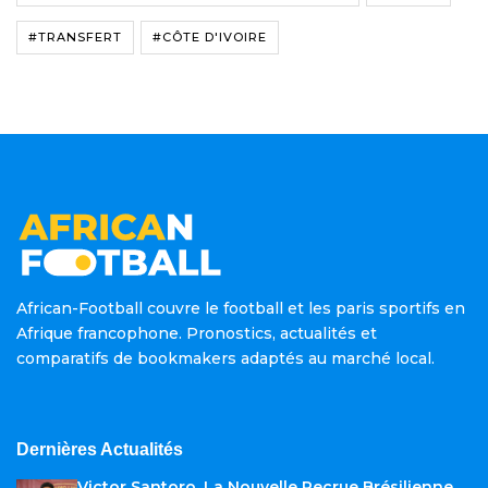
#TRANSFERT
#CÔTE D'IVOIRE
African-Football couvre le football et les paris sportifs en
Afrique francophone. Pronostics, actualités et
comparatifs de bookmakers adaptés au marché local.
Dernières Actualités
Victor Santoro, La Nouvelle Recrue Brésilienne