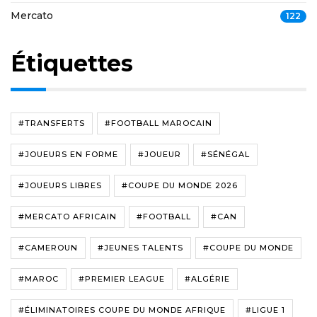
Mercato
122
Étiquettes
#TRANSFERTS
#FOOTBALL MAROCAIN
#JOUEURS EN FORME
#JOUEUR
#SÉNÉGAL
#JOUEURS LIBRES
#COUPE DU MONDE 2026
#MERCATO AFRICAIN
#FOOTBALL
#CAN
#CAMEROUN
#JEUNES TALENTS
#COUPE DU MONDE
#MAROC
#PREMIER LEAGUE
#ALGÉRIE
#ÉLIMINATOIRES COUPE DU MONDE AFRIQUE
#LIGUE 1