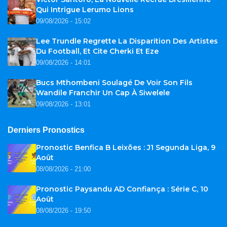
Qui Intrigue Lerumo Lions
09/08/2026 - 15:02
Lee Trundle Regrette La Disparition Des Artistes
Du Football, Et Cite Cherki Et Eze
09/08/2026 - 14:01
Bucs Mthombeni Soulagé De Voir Son Fils
Wandile Franchir Un Cap À Siwelele
09/08/2026 - 13:01
Derniers Pronostics
Pronostic Benfica B Leixões : J1 Segunda Liga, 9
Août
08/08/2026 - 21:00
Pronostic Paysandu AD Confiança : Série C, 10
Août
08/08/2026 - 19:50