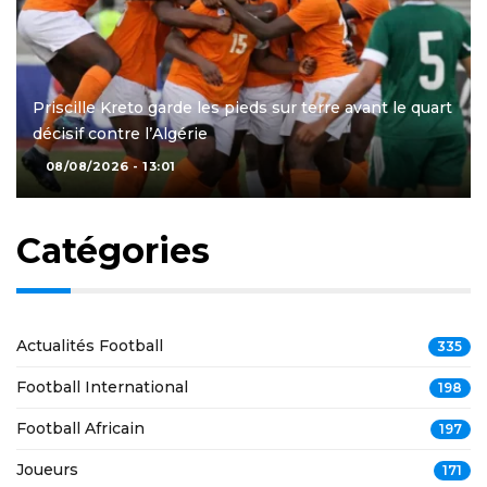
Priscille Kreto garde les pieds sur terre avant le quart
décisif contre l’Algérie
08/08/2026 - 13:01
Catégories
Actualités Football
335
Football International
198
Football Africain
197
Joueurs
171