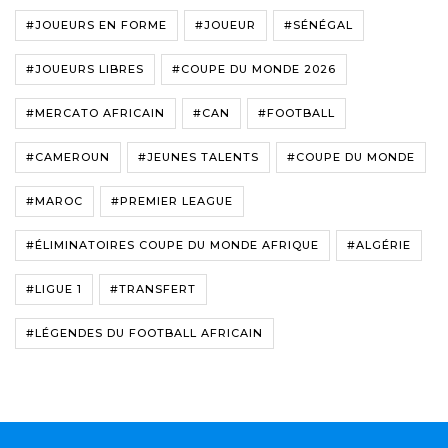
#JOUEURS EN FORME
#JOUEUR
#SÉNÉGAL
#JOUEURS LIBRES
#COUPE DU MONDE 2026
#MERCATO AFRICAIN
#CAN
#FOOTBALL
#CAMEROUN
#JEUNES TALENTS
#COUPE DU MONDE
#MAROC
#PREMIER LEAGUE
#ÉLIMINATOIRES COUPE DU MONDE AFRIQUE
#ALGÉRIE
#LIGUE 1
#TRANSFERT
#LÉGENDES DU FOOTBALL AFRICAIN