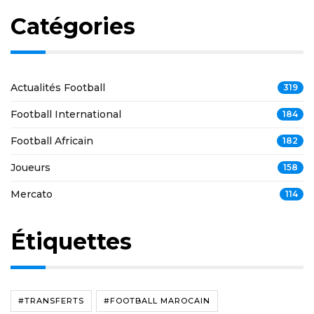
Catégories
Actualités Football
319
Football International
184
Football Africain
182
Joueurs
158
Mercato
114
Étiquettes
#TRANSFERTS
#FOOTBALL MAROCAIN