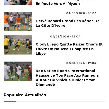
En Route Vers Al Riyadh
Actualités Football
04/08/2026 - 16:03
Hervé Renard Prend Les Rênes De
La Côte D’Ivoire
Joueurs
04/08/2026 - 14:04
Glody Lilepo Quitte Kaizer Chiefs Et
Ouvre Un Nouveau Chapitre En
Libye
Actualités Football
03/08/2026 - 17:03
Roc Nation Sports International
Hausse Le Ton Face Aux Rumeurs
Autour De Vinicius Junior Et Yan
Diomandé
Populaire Actualités