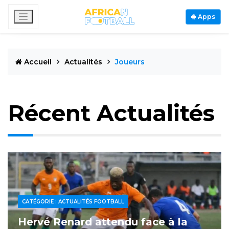
Apps
Accueil
Actualités
Joueurs
Récent Actualités
CATÉGORIE : ACTUALITÉS FOOTBALL
Hervé Renard attendu face à la