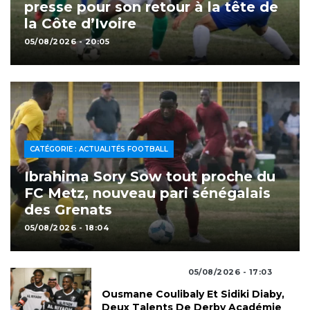
presse pour son retour à la tête de
la Côte d’Ivoire
05/08/2026 - 20:05
CATÉGORIE : ACTUALITÉS FOOTBALL
Ibrahima Sory Sow tout proche du
FC Metz, nouveau pari sénégalais
des Grenats
05/08/2026 - 18:04
Actualités Football
05/08/2026 - 17:03
Ousmane Coulibaly Et Sidiki Diaby,
Deux Talents De Derby Académie