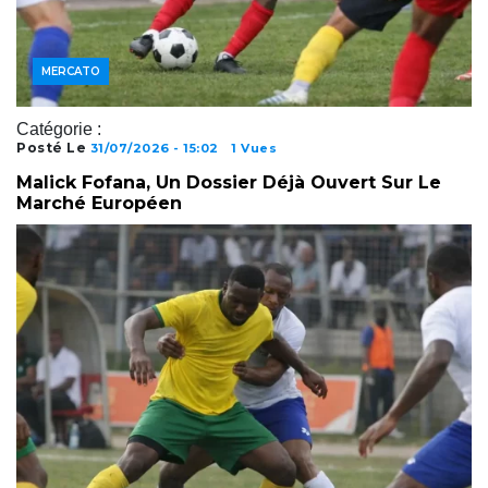
JOUEURS
MERCATO
Catégorie :
Posté Le
31/07/2026 - 15:02
1 Vues
Malick Fofana, Un Dossier Déjà Ouvert Sur Le
Marché Européen