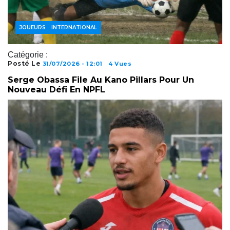
FOOTBALL INTERNATIONAL
JOUEURS
Catégorie :
Posté Le
31/07/2026 - 12:01
4 Vues
Serge Obassa File Au Kano Pillars Pour Un
Nouveau Défi En NPFL