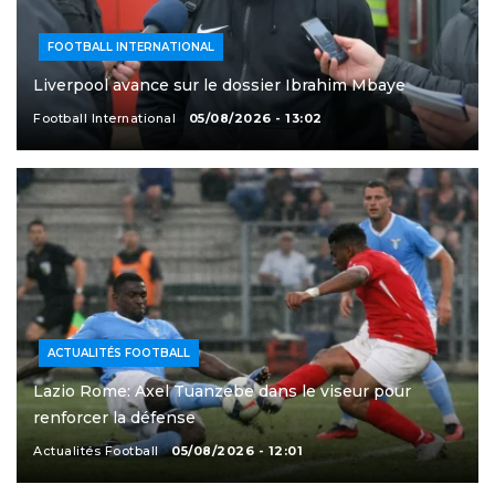
FOOTBALL INTERNATIONAL
Liverpool avance sur le dossier Ibrahim Mbaye
Football International
05/08/2026 - 13:02
ACTUALITÉS FOOTBALL
Lazio Rome: Axel Tuanzebe dans le viseur pour
renforcer la défense
Actualités Football
05/08/2026 - 12:01