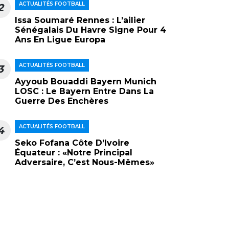
ACTUALITÉS FOOTBALL
2
Issa Soumaré Rennes : L’ailier
Sénégalais Du Havre Signe Pour 4
Ans En Ligue Europa
ACTUALITÉS FOOTBALL
3
Ayyoub Bouaddi Bayern Munich
LOSC : Le Bayern Entre Dans La
Guerre Des Enchères
ACTUALITÉS FOOTBALL
4
Seko Fofana Côte D’Ivoire
Équateur : «Notre Principal
Adversaire, C’est Nous-Mêmes»