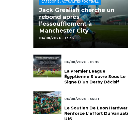
CATÉGORIE : ACTUALITÉS FOOTBALL
Jack Grealish cherche un
rebond après
l’essoufflement à
Manchester City
06/08/2026 - 13:33
Actualités Football
06/08/2026 - 09:15
La Premier League
Égyptienne S’ouvre Sous Le
Signe D’un Derby Décisif
Actualités Football
06/08/2026 - 05:21
Le Soutien De Leon Hardwar
Renforce L’effort Du Vanuat
U16