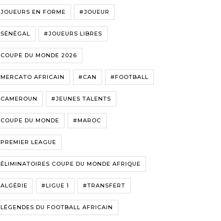
#JOUEURS EN FORME
#JOUEUR
#SÉNÉGAL
#JOUEURS LIBRES
#COUPE DU MONDE 2026
#MERCATO AFRICAIN
#CAN
#FOOTBALL
#CAMEROUN
#JEUNES TALENTS
#COUPE DU MONDE
#MAROC
#PREMIER LEAGUE
ÉLIMINATOIRES COUPE DU MONDE AFRIQUE
ALGÉRIE
#LIGUE 1
#TRANSFERT
LÉGENDES DU FOOTBALL AFRICAIN