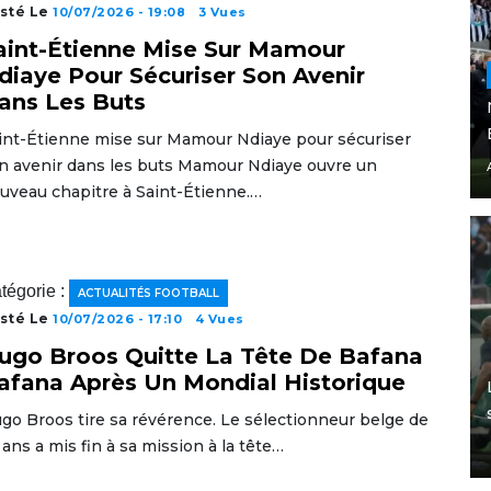
sté Le
10/07/2026 - 19:08
3 Vues
aint-Étienne Mise Sur Mamour
diaye Pour Sécuriser Son Avenir
ans Les Buts
int-Étienne mise sur Mamour Ndiaye pour sécuriser
n avenir dans les buts Mamour Ndiaye ouvre un
uveau chapitre à Saint-Étienne.…
tégorie :
ACTUALITÉS FOOTBALL
sté Le
10/07/2026 - 17:10
4 Vues
ugo Broos Quitte La Tête De Bafana
afana Après Un Mondial Historique
go Broos tire sa révérence. Le sélectionneur belge de
 ans a mis fin à sa mission à la tête…