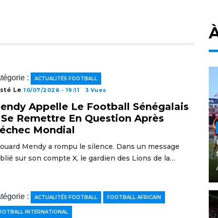
À
tégorie :
ACTUALITÉS FOOTBALL
sté Le
10/07/2026 - 19:11
3 Vues
endy Appelle Le Football Sénégalais
 Se Remettre En Question Après
’échec Mondial
ouard Mendy a rompu le silence. Dans un message
blié sur son compte X, le gardien des Lions de la…
tégorie :
ACTUALITÉS FOOTBALL
FOOTBALL AFRICAIN
OOTBALL INTERNATIONAL