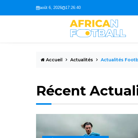
août 6, 2026
17:26:41
Accueil
Actualités
Actualités Footb
Récent Actual