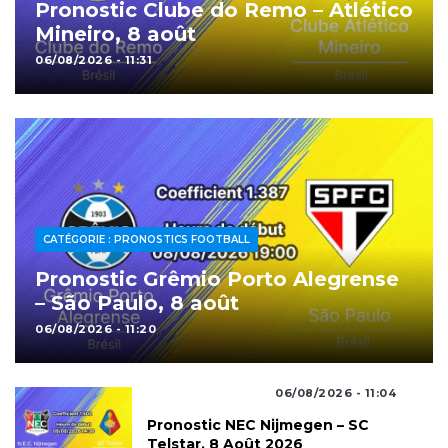
Pronostic Clube do Remo – Atlético
Mineiro, 8 août
06/08/2026 - 11:31
CATÉGORIE : PRONOSTICS FOOTBALL
Pronostic Grêmio Porto Alegrense
– São Paulo, 8 août
06/08/2026 - 11:20
Pronostics Football
06/08/2026 - 11:04
Pronostic NEC Nijmegen – SC
Telstar, 8 Août 2026