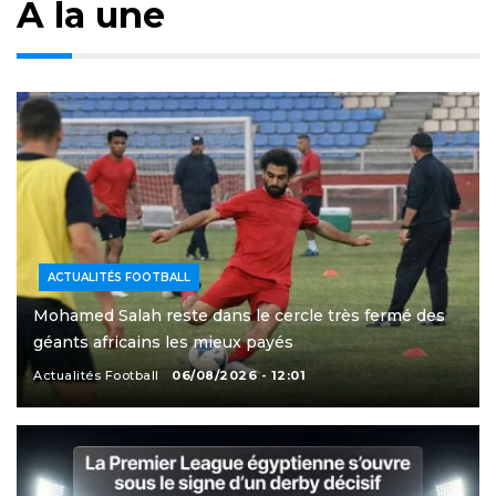
À la une
ACTUALITÉS FOOTBALL
Mohamed Salah reste dans le cercle très fermé des
géants africains les mieux payés
Actualités Football
06/08/2026 - 12:01