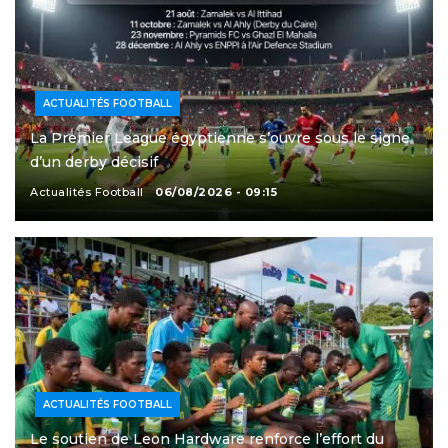
ACTUALITÉS FOOTBALL
La Premier League égyptienne s’ouvre sous le signe
d’un derby décisif
Actualités Football
06/08/2026 - 09:15
ACTUALITÉS FOOTBALL
Le soutien de Leon Hardware renforce l’effort du