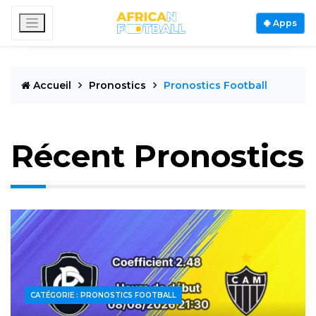
Apps
Accueil
Pronostics
Pronostics Football
Récent Pronostics
CATÉGORIE : PRONOSTICS FOOTBALL