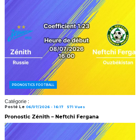
PRONOSTICS DU JOUR
PRONOSTICS FOOTBALL
Catégorie :
Posté Le
06/07/2026 - 16:17
571 Vues
Pronostic Zénith – Neftchi Fergana