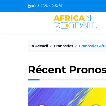
août 8, 2026
10:53:57
Accueil
Pronostics
Pronostics Afri
Récent Pronos