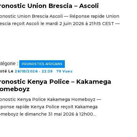
ronostic Union Brescia – Ascoli
onostic Union Brescia Ascoli — Réponse rapide Union
escia reçoit Ascoli le mardi 2 juin 2026 à 21h15 CEST —
tégorie :
PRONOSTICS AFRICAINS
sté Le
28/05/2026 - 22:39
79 Vues
ronostic Kenya Police – Kakamega
omeboyz
onostic Kenya Police Kakamega Homeboyz —
ponse rapide Kenya Police reçoit Kakamega
meboyz le dimanche 31 mai 2026 à 12h00…