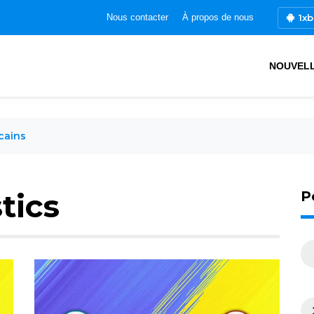
1xb
Nous contacter
À propos de nous
NOUVEL
cains
tics
P