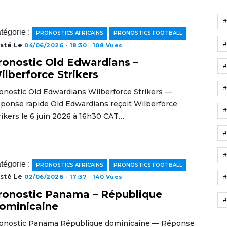
tégorie :
PRONOSTICS AFRICAINS
PRONOSTICS FOOTBALL
sté Le
04/06/2026 - 18:30
108 Vues
ronostic Old Edwardians –
ilberforce Strikers
onostic Old Edwardians Wilberforce Strikers —
ponse rapide Old Edwardians reçoit Wilberforce
#
rikers le 6 juin 2026 à 16h30 CAT…
#
tégorie :
PRONOSTICS AFRICAINS
PRONOSTICS FOOTBALL
sté Le
02/06/2026 - 17:37
140 Vues
ronostic Panama – République
ominicaine
onostic Panama République dominicaine — Réponse