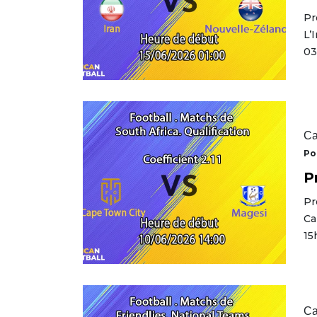
Pr
L’
03
Ca
Po
P
Pr
Ca
15
Ca