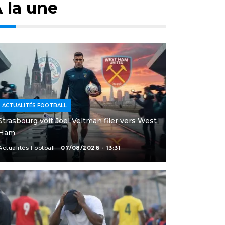
 la une
ACTUALITÉS FOOTBALL
Strasbourg voit Joël Veltman filer vers West
Ham
Actualités Football
07/08/2026 - 13:31