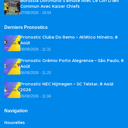
Borussia Dortmund S’amuse Avec Le Clin D’œil
Commun Avec Kaizer Chiefs
07/08/2026 - 18:04
Derniers Pronostics
Pronostic Clube Do Remo – Atlético Mineiro, 8
Août
06/08/2026 - 11:31
Pronostic Grêmio Porto Alegrense – São Paulo, 8
Août
06/08/2026 - 11:20
Pronostic NEC Nijmegen – SC Telstar, 8 Août
2026
06/08/2026 - 11:04
Navigation
Nouvelles