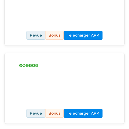
Revue
Bonus
Télécharger APK
Revue
Bonus
Télécharger APK