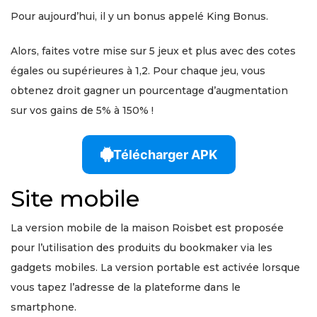
Pour aujourd’hui, il y un bonus appelé King Bonus.
Alors, faites votre mise sur 5 jeux et plus avec des cotes
égales ou supérieures à 1,2. Pour chaque jeu, vous
obtenez droit gagner un pourcentage d’augmentation
sur vos gains de 5% à 150% !
Télécharger APK
Site mobile
La version mobile de la maison Roisbet est proposée
pour l’utilisation des produits du bookmaker via les
gadgets mobiles. La version portable est activée lorsque
vous tapez l’adresse de la plateforme dans le
smartphone.