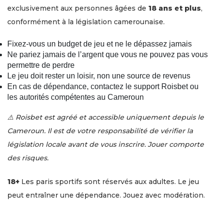
exclusivement aux personnes âgées de
18 ans et plus
,
conformément à la législation camerounaise.
Fixez-vous un budget de jeu et ne le dépassez jamais
Ne pariez jamais de l’argent que vous ne pouvez pas vous
permettre de perdre
Le jeu doit rester un loisir, non une source de revenus
En cas de dépendance, contactez le support Roisbet ou
les autorités compétentes au Cameroun
⚠️ Roisbet est agréé et accessible uniquement depuis le
Cameroun. Il est de votre responsabilité de vérifier la
législation locale avant de vous inscrire. Jouer comporte
des risques.
18+
Les paris sportifs sont réservés aux adultes. Le jeu
peut entraîner une dépendance. Jouez avec modération.