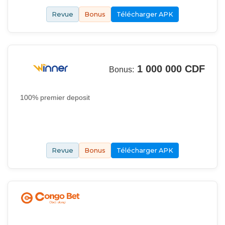
Revue
Bonus
Télécharger APK
1 000 000 CDF
Bonus:
100% premier deposit
Revue
Bonus
Télécharger APK