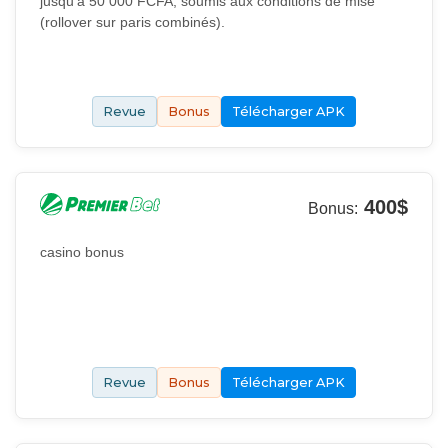
jusqu'à 50 000 FCFA, soumis aux conditions de mise
(rollover sur paris combinés).
Revue
Bonus
Télécharger APK
400$
Bonus:
casino bonus
Revue
Bonus
Télécharger APK