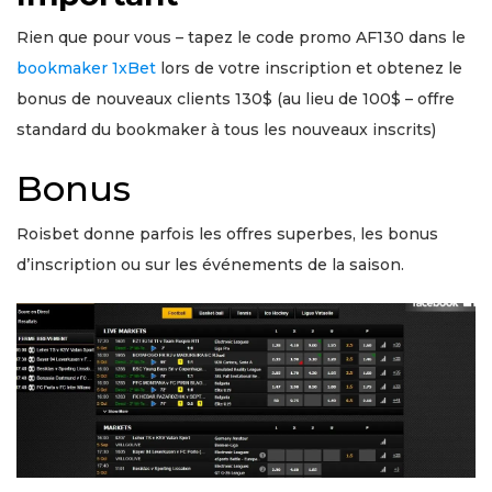
Rien que pour vous – tapez le code promo AF130 dans le
bookmaker 1xBet
lors de votre inscription et obtenez le
bonus de nouveaux clients 130$ (au lieu de 100$ – offre
standard du bookmaker à tous les nouveaux inscrits)
Bonus
Roisbet donne parfois les offres superbes, les bonus
d’inscription ou sur les événements de la saison.