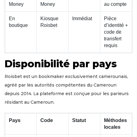
Money
Money
au compte
En
Kiosque
Immédiat
Pièce
boutique
Roisbet
d’identité +
code de
transfert
requis
Disponibilité par pays
Roisbet est un bookmaker exclusivement camerounais,
agréé par les autorités compétentes du Cameroun
depuis 2014. La plateforme est conçue pour les parieurs
résidant au Cameroun.
Pays
Code
Statut
Méthodes
locales