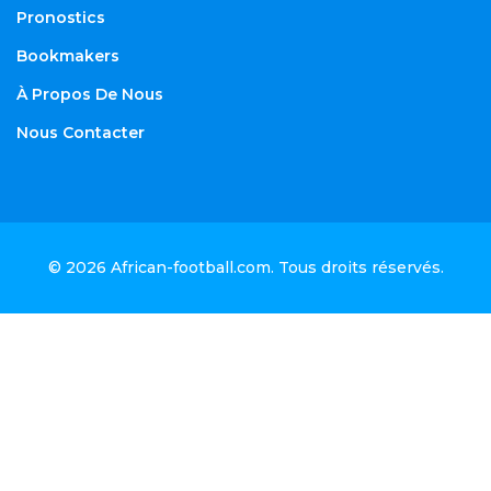
Pronostics
Bookmakers
À Propos De Nous
Nous Contacter
© 2026
African-football.com
. Tous droits réservés.