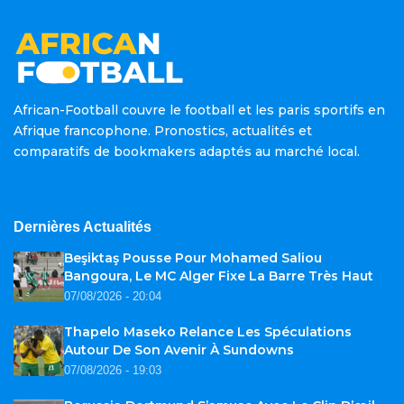
African-Football couvre le football et les paris sportifs en
Afrique francophone. Pronostics, actualités et
comparatifs de bookmakers adaptés au marché local.
Dernières Actualités
Beşiktaş Pousse Pour Mohamed Saliou
Bangoura, Le MC Alger Fixe La Barre Très Haut
07/08/2026 - 20:04
Thapelo Maseko Relance Les Spéculations
Autour De Son Avenir À Sundowns
07/08/2026 - 19:03