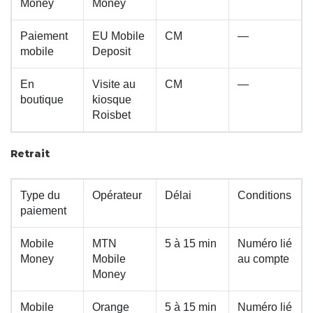
Money
Money
Paiement
EU Mobile
CM
—
mobile
Deposit
En
Visite au
CM
—
boutique
kiosque
Roisbet
Retrait
Type du
Opérateur
Délai
Conditions
paiement
Mobile
MTN
5 à 15 min
Numéro lié
Money
Mobile
au compte
Money
Mobile
Orange
5 à 15 min
Numéro lié