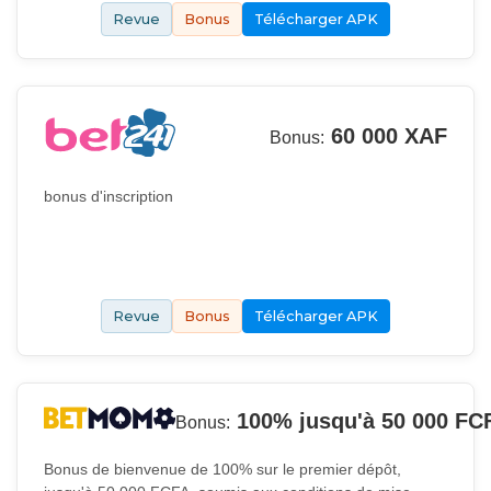
Revue
Bonus
Télécharger APK
60 000 XAF
Bonus:
bonus d'inscription
Revue
Bonus
Télécharger APK
100% jusqu'à 50 000 FC
Bonus:
Bonus de bienvenue de 100% sur le premier dépôt,