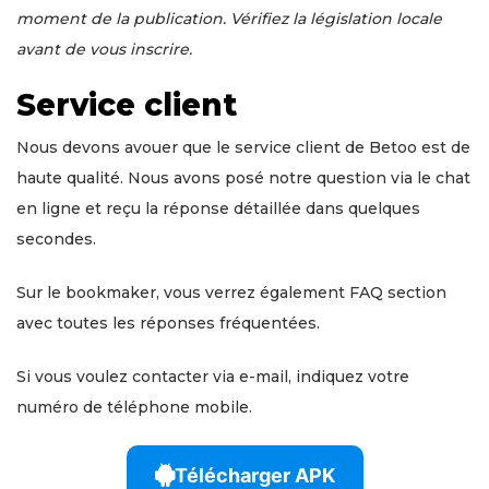
moment de la publication. Vérifiez la législation locale
avant de vous inscrire.
Service client
Nous devons avouer que le service client de Betoo est de
haute qualité. Nous avons posé notre question via le chat
en ligne et reçu la réponse détaillée dans quelques
secondes.
Sur le bookmaker, vous verrez également FAQ section
avec toutes les réponses fréquentées.
Si vous voulez contacter via e-mail, indiquez votre
numéro de téléphone mobile.
Télécharger APK