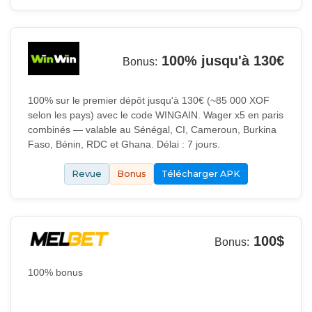
100% jusqu'à 130€
Bonus:
100% sur le premier dépôt jusqu'à 130€ (~85 000 XOF
selon les pays) avec le code WINGAIN. Wager x5 en paris
combinés — valable au Sénégal, CI, Cameroun, Burkina
Faso, Bénin, RDC et Ghana. Délai : 7 jours.
Revue
Bonus
Télécharger APK
100$
Bonus:
100% bonus