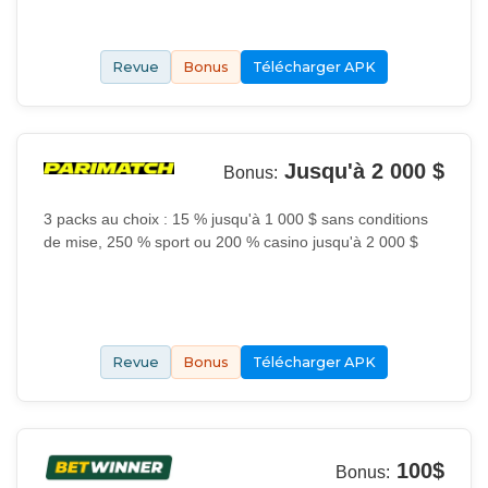
Revue
Bonus
Télécharger APK
Jusqu'à 2 000 $
Bonus:
3 packs au choix : 15 % jusqu'à 1 000 $ sans conditions
de mise, 250 % sport ou 200 % casino jusqu'à 2 000 $
Revue
Bonus
Télécharger APK
100$
Bonus: