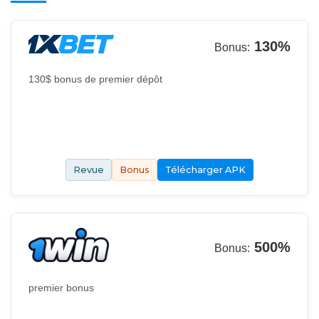
130%
Bonus:
130$ bonus de premier dépôt
Revue
Bonus
Télécharger APK
500%
Bonus:
premier bonus