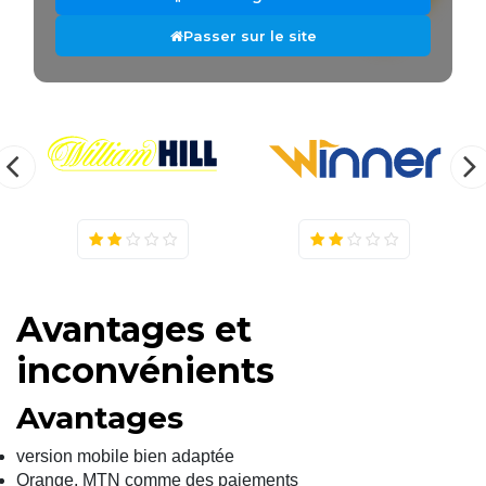
Passer sur le site
Avantages et
inconvénients
Avantages
version mobile bien adaptée
Orange, MTN comme des paiements