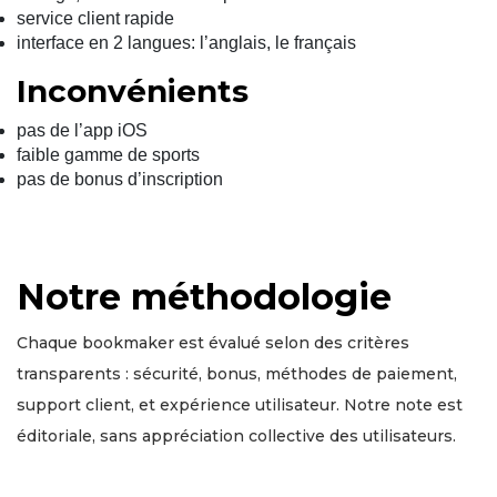
service client rapide
interface en 2 langues: l’anglais, le français
Inconvénients
pas de l’app iOS
faible gamme de sports
pas de bonus d’inscription
Notre méthodologie
Chaque bookmaker est évalué selon des critères
transparents : sécurité, bonus, méthodes de paiement,
support client, et expérience utilisateur. Notre note est
éditoriale, sans appréciation collective des utilisateurs.