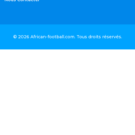
© 2026
African-football.com
. Tous droits réservés.