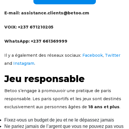
E-mail: assistance.clients@betoo.cm
VOIX: +237 671210205
WhatsApp: +237 661369999
Il y a également des réseaux sociaux:
Facebook
,
Twitter
and
Instagram
.
Jeu responsable
Betoo s’engage à promouvoir une pratique de paris
responsable. Les paris sportifs et les jeux sont destinés
exclusivement aux personnes âgées de
18 ans et plus
.
Fixez-vous un budget de jeu et ne le dépassez jamais
Ne pariez jamais de l’argent que vous ne pouvez pas vous