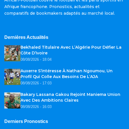
African-Football couvre le football et les paris sportifs en
Afrique francophone. Pronostics, actualités et
comparatifs de bookmakers adaptés au marché local.
Dernières Actualités
Bekhaled Titulaire Avec L’Algérie Pour Défier La
Côte D’Ivoire
08/08/2026 - 18:04
Auxerre S’intéresse À Nathan Ngoumou, Un
Profil Qui Colle Aux Besoins De L’AJA
08/08/2026 - 17:03
Bakary Lassana Gakou Rejoint Maniema Union
Avec Des Ambitions Claires
08/08/2026 - 16:03
Derniers Pronostics