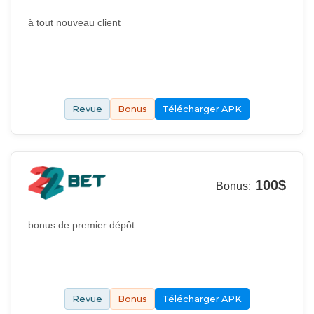
à tout nouveau client
Revue
Bonus
Télécharger APK
100$
Bonus:
bonus de premier dépôt
Revue
Bonus
Télécharger APK