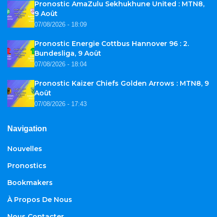
Pronostic AmaZulu Sekhukhune United : MTN8,
9 Août
07/08/2026 - 18:09
Pronostic Energie Cottbus Hannover 96 : 2.
Bundesliga, 9 Août
07/08/2026 - 18:04
Pronostic Kaizer Chiefs Golden Arrows : MTN8, 9
Août
07/08/2026 - 17:43
Navigation
Nouvelles
Pronostics
Bookmakers
À Propos De Nous
Nous Contacter