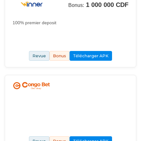
1 000 000 CDF
Bonus:
100% premier deposit
Revue
Bonus
Télécharger APK