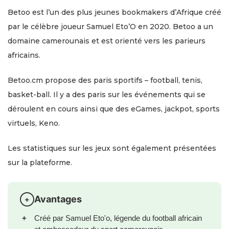
Betoo est l’un des plus jeunes bookmakers d’Afrique créé
par le célèbre joueur Samuel Eto’O en 2020. Betoo a un
domaine camerounais et est orienté vers les parieurs
africains.
Betoo.cm propose des paris sportifs – football, tenis,
basket-ball. Il y a des paris sur les événements qui se
déroulent en cours ainsi que des eGames, jackpot, sports
virtuels, Keno.
Les statistiques sur les jeux sont également présentées
sur la plateforme.
Avantages
Créé par Samuel Eto'o, légende du football africain