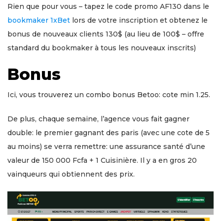
Rien que pour vous – tapez le code promo AF130 dans le
bookmaker 1xBet
lors de votre inscription et obtenez le
bonus de nouveaux clients 130$ (au lieu de 100$ – offre
standard du bookmaker à tous les nouveaux inscrits)
Bonus
Ici, vous trouverez un combo bonus Betoo: cote min 1.25.
De plus, chaque semaine, l’agence vous fait gagner
double: l
e premier gagnant des paris (avec une cote de 5
au moins) se verra remettre: une assurance santé d’une
valeur de 150 000 Fcfa + 1 Cuisinière. Il y a en gros 20
vainqueurs qui obtiennent des prix.