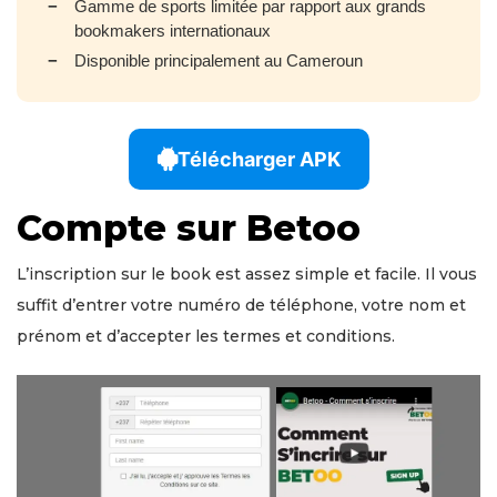
Gamme de sports limitée par rapport aux grands
bookmakers internationaux
Disponible principalement au Cameroun
Télécharger APK
Compte sur Betoo
L’inscription sur le book est assez simple et facile. Il vous
suffit d’entrer votre numéro de téléphone, votre nom et
prénom et d’accepter les termes et conditions.