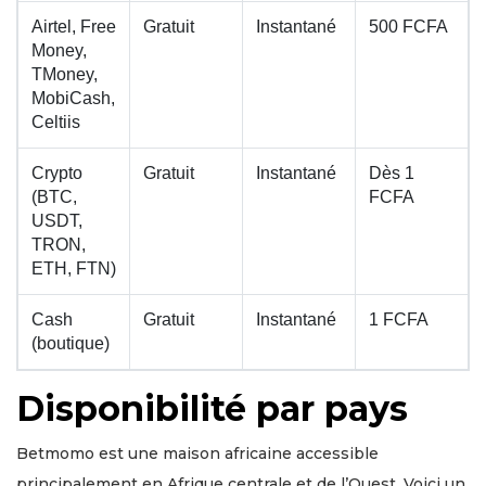
Airtel, Free
Gratuit
Instantané
500 FCFA
Money,
TMoney,
MobiCash,
Celtiis
Crypto
Gratuit
Instantané
Dès 1
(BTC,
FCFA
USDT,
TRON,
ETH, FTN)
Cash
Gratuit
Instantané
1 FCFA
(boutique)
Disponibilité par pays
Betmomo est une maison africaine accessible
principalement en Afrique centrale et de l’Ouest. Voici un