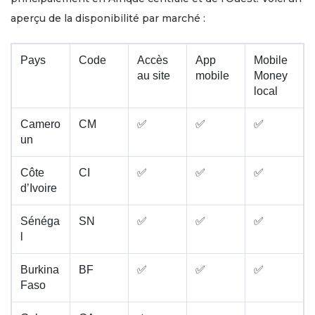
aperçu de la disponibilité par marché :
Pays
Code
Accès
App
Mobile
au site
mobile
Money
local
Camero
CM
✅
✅
✅
un
Côte
CI
✅
✅
✅
d’Ivoire
Sénéga
SN
✅
✅
✅
l
Burkina
BF
✅
✅
✅
Faso