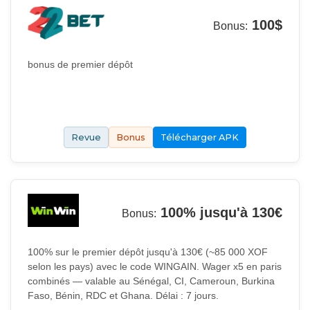
100$
Bonus:
bonus de premier dépôt
Revue
Bonus
Télécharger APK
100% jusqu'à 130€
Bonus:
100% sur le premier dépôt jusqu'à 130€ (~85 000 XOF
selon les pays) avec le code WINGAIN. Wager x5 en paris
combinés — valable au Sénégal, CI, Cameroun, Burkina
Faso, Bénin, RDC et Ghana. Délai : 7 jours.