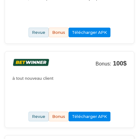
Revue
Bonus
Télécharger APK
100$
Bonus:
à tout nouveau client
Revue
Bonus
Télécharger APK