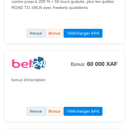
casino jusqu'à 200 % + 50 tours gratuits, plus les quêtes
ROAD TO 1MLN avec freebets quotidiens
Revue
Bonus
Télécharger APK
60 000 XAF
Bonus:
bonus d'inscription
Revue
Bonus
Télécharger APK