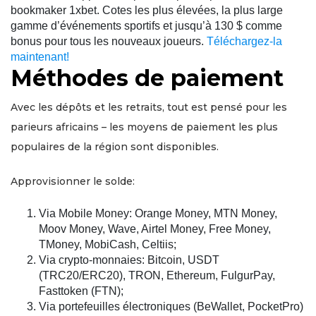
bookmaker 1xbet. Cotes les plus élevées, la plus large
gamme d’événements sportifs et jusqu’à 130 $ comme
bonus pour tous les nouveaux joueurs.
Téléchargez-la
maintenant!
Méthodes de paiement
Avec les dépôts et les retraits, tout est pensé pour les
parieurs africains – les moyens de paiement les plus
populaires de la région sont disponibles.
Approvisionner le solde:
Via Mobile Money: Orange Money, MTN Money,
Moov Money, Wave, Airtel Money, Free Money,
TMoney, MobiCash, Celtiis;
Via crypto-monnaies: Bitcoin, USDT
(TRC20/ERC20), TRON, Ethereum, FulgurPay,
Fasttoken (FTN);
Via portefeuilles électroniques (BeWallet, PocketPro)