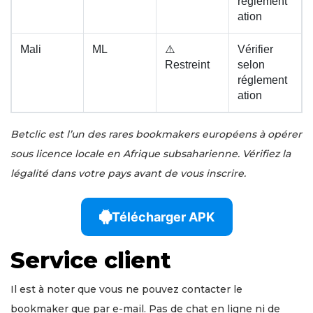
réglement
ation
Mali
ML
⚠️
Vérifier
Restreint
selon
réglement
ation
Betclic est l’un des rares bookmakers européens à opérer
sous licence locale en Afrique subsaharienne. Vérifiez la
légalité dans votre pays avant de vous inscrire.
Télécharger APK
Service client
Il est à noter que vous ne pouvez contacter le
bookmaker que par e-mail. Pas de chat en ligne ni de