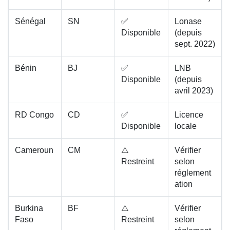
Sénégal
SN
✅
Lonase
Disponible
(depuis
sept. 2022)
Bénin
BJ
✅
LNB
Disponible
(depuis
avril 2023)
RD Congo
CD
✅
Licence
Disponible
locale
Cameroun
CM
⚠️
Vérifier
Restreint
selon
réglement
ation
Burkina
BF
⚠️
Vérifier
Faso
Restreint
selon