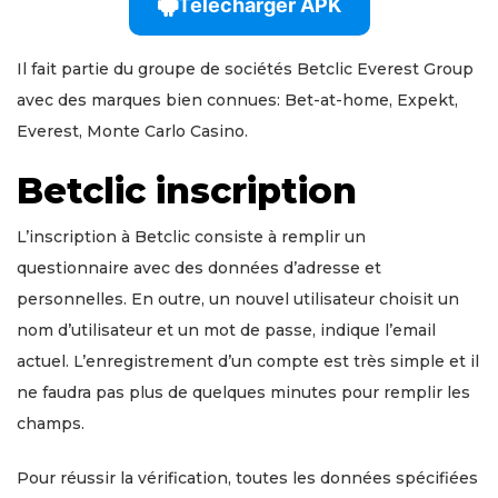
Télécharger APK
Il fait partie du groupe de sociétés Betclic Everest Group
avec des marques bien connues: Bet-at-home, Expekt,
Everest, Monte Carlo Casino.
Betclic inscription
L’inscription à Betclic consiste à remplir un
questionnaire avec des données d’adresse et
personnelles. En outre, un nouvel utilisateur choisit un
nom d’utilisateur et un mot de passe, indique l’email
actuel. L’enregistrement d’un compte est très simple et il
ne faudra pas plus de quelques minutes pour remplir les
champs.
Pour réussir la vérification, toutes les données spécifiées