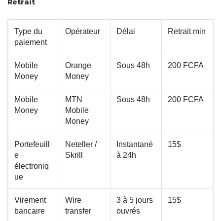
Retrait
Type du
Opérateur
Délai
Retrait min
paiement
Mobile
Orange
Sous 48h
200 FCFA
Money
Money
Mobile
MTN
Sous 48h
200 FCFA
Money
Mobile
Money
Portefeuill
Neteller /
Instantané
15$
e
Skrill
à 24h
électroniq
ue
Virement
Wire
3 à 5 jours
15$
bancaire
transfer
ouvrés