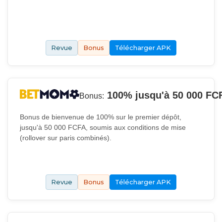
Revue
Bonus
Télécharger APK
100% jusqu'à 50 000 FC
Bonus:
Bonus de bienvenue de 100% sur le premier dépôt,
jusqu'à 50 000 FCFA, soumis aux conditions de mise
(rollover sur paris combinés).
Revue
Bonus
Télécharger APK