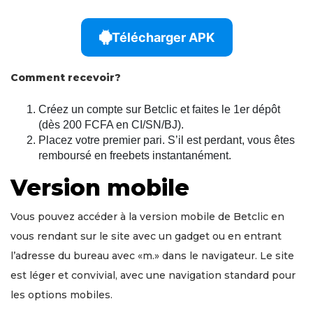
Télécharger APK
Comment recevoir?
Créez un compte sur Betclic et faites le 1er dépôt
(dès 200 FCFA en CI/SN/BJ).
Placez votre premier pari. S’il est perdant, vous êtes
remboursé en freebets instantanément.
Version mobile
Vous pouvez accéder à la version mobile de Betclic en
vous rendant sur le site avec un gadget ou en entrant
l’adresse du bureau avec «m.» dans le navigateur. Le site
est léger et convivial, avec une navigation standard pour
les options mobiles.