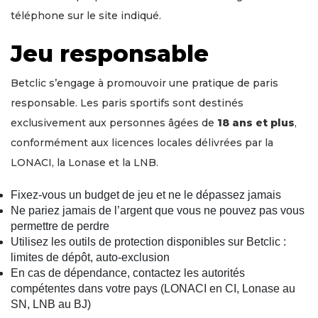
téléphone sur le site indiqué.
Jeu responsable
Betclic s’engage à promouvoir une pratique de paris
responsable. Les paris sportifs sont destinés
exclusivement aux personnes âgées de
18 ans et plus
,
conformément aux licences locales délivrées par la
LONACI, la Lonase et la LNB.
Fixez-vous un budget de jeu et ne le dépassez jamais
Ne pariez jamais de l’argent que vous ne pouvez pas vous
permettre de perdre
Utilisez les outils de protection disponibles sur Betclic :
limites de dépôt, auto-exclusion
En cas de dépendance, contactez les autorités
compétentes dans votre pays (LONACI en CI, Lonase au
SN, LNB au BJ)