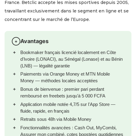
France. Betclic accepte les mises sportives depuis 2005,
travaillant exclusivement dans le segment en ligne et se
concentrant sur le marché de l’Europe.
Avantages
Bookmaker français licencié localement en Côte
d'Ivoire (LONACI), au Sénégal (Lonase) et au Bénin
(LNB) — légalité garantie
Paiements via Orange Money et MTN Mobile
Money — méthodes locales acceptées
Bonus de bienvenue : premier pari perdant
remboursé en freebets jusqu'à 5 000 FCFA
Application mobile notée 4,7/5 sur l'App Store —
fluide, rapide, en français
Retraits sous 48h via Mobile Money
Fonctionnalités avancées : Cash Out, MyCombi,
Assurer mon combiné, cotes boostées quotidiennes