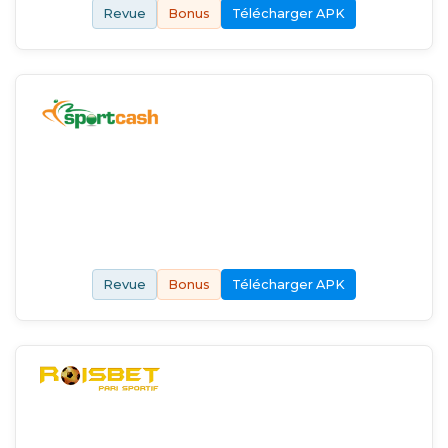
Revue
Bonus
Télécharger APK
Revue
Bonus
Télécharger APK