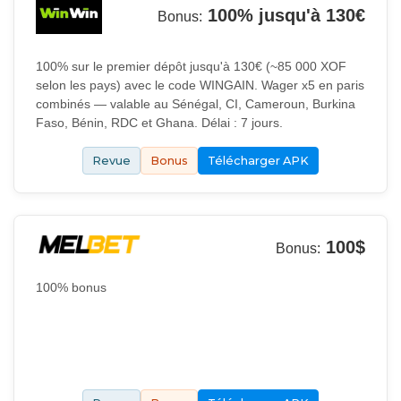
100% jusqu'à 130€
Bonus:
100% sur le premier dépôt jusqu'à 130€ (~85 000 XOF
selon les pays) avec le code WINGAIN. Wager x5 en paris
combinés — valable au Sénégal, CI, Cameroun, Burkina
Faso, Bénin, RDC et Ghana. Délai : 7 jours.
Revue
Bonus
Télécharger APK
100$
Bonus:
100% bonus