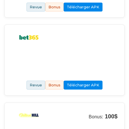
Revue
Bonus
Télécharger APK
Revue
Bonus
Télécharger APK
100$
Bonus: