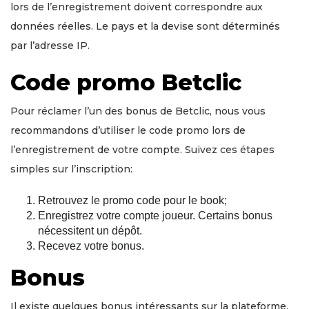
lors de l’enregistrement doivent correspondre aux
données réelles. Le pays et la devise sont déterminés
par l’adresse IP.
Code promo Betclic
Pour réclamer l’un des bonus de Betclic, nous vous
recommandons d’utiliser le code promo lors de
l’enregistrement de votre compte. Suivez ces étapes
simples sur l’inscription:
Retrouvez le promo code pour le book;
Enregistrez votre compte joueur. Certains bonus
nécessitent un dépôt.
Recevez votre bonus.
Bonus
Il existe quelques bonus intéressants sur la plateforme.