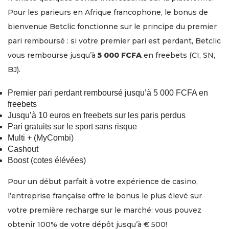
Pour les parieurs en Afrique francophone, le bonus de
bienvenue Betclic fonctionne sur le principe du premier
pari remboursé : si votre premier pari est perdant, Betclic
vous rembourse jusqu’à
5 000 FCFA
en freebets (CI, SN,
BJ).
Premier pari perdant remboursé jusqu’à 5 000 FCFA en
freebets
Jusqu’à 10 euros en freebets sur les paris perdus
Pari gratuits sur le sport sans risque
Multi + (MyCombi)
Cashout
Boost (cotes élévées)
Pour un début parfait à votre expérience de casino,
l’entreprise française offre le bonus le plus élevé sur
votre première recharge sur le marché: vous pouvez
obtenir 100% de votre dépôt jusqu’à € 500!