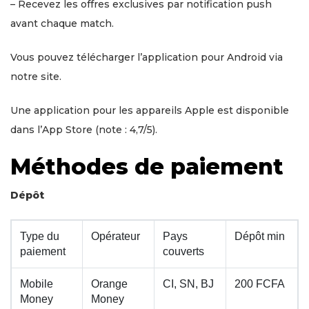
– Recevez les offres exclusives par notification push
avant chaque match.
Vous pouvez télécharger l’application pour Android via
notre site.
Une application pour les appareils Apple est disponible
dans l’App Store (note : 4,7/5).
Méthodes de paiement
Dépôt
Type du
Opérateur
Pays
Dépôt min
paiement
couverts
Mobile
Orange
CI, SN, BJ
200 FCFA
Money
Money