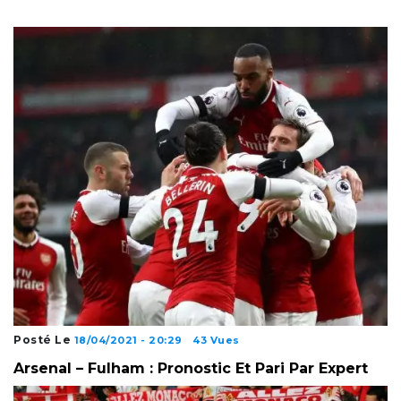
Posté Le
18/04/2021 - 20:29
43 Vues
Arsenal – Fulham : Pronostic Et Pari Par Expert