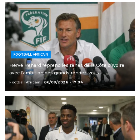
FOOTBALL AFRICAIN
Hervé Renard reprend les rênes de la Côte d’Ivoire
avec l’ambition des grands rendez-vous
Football Africain
06/08/2026 - 17:04