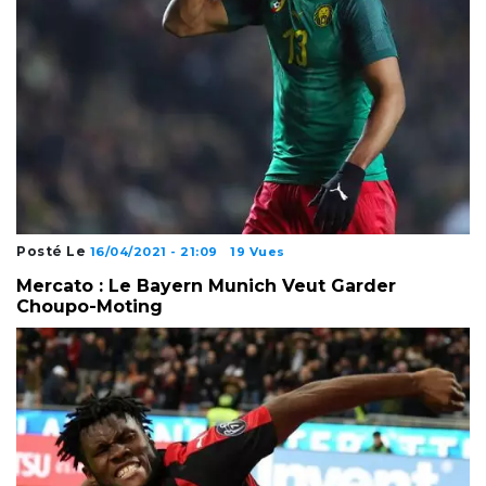
Posté Le
16/04/2021 - 21:09
19 Vues
Mercato : Le Bayern Munich Veut Garder
Choupo-Moting