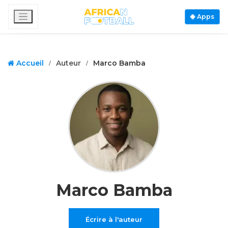
Apps
Accueil
Auteur
Marco Bamba
Marco Bamba
Écrire à l'auteur