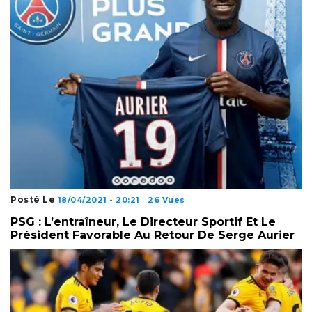
Posté Le
18/04/2021 - 20:21
26 Vues
PSG : L’entraîneur, Le Directeur Sportif Et Le
Président Favorable Au Retour De Serge Aurier