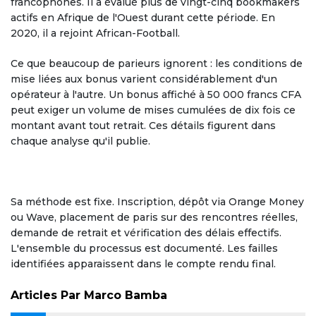
francophones. Il a évalué plus de vingt-cinq bookmakers
actifs en Afrique de l'Ouest durant cette période. En
2020, il a rejoint African-Football.
Ce que beaucoup de parieurs ignorent : les conditions de
mise liées aux bonus varient considérablement d'un
opérateur à l'autre. Un bonus affiché à 50 000 francs CFA
peut exiger un volume de mises cumulées de dix fois ce
montant avant tout retrait. Ces détails figurent dans
chaque analyse qu'il publie.
Sa méthode est fixe. Inscription, dépôt via Orange Money
ou Wave, placement de paris sur des rencontres réelles,
demande de retrait et vérification des délais effectifs.
L'ensemble du processus est documenté. Les failles
identifiées apparaissent dans le compte rendu final.
Articles Par Marco Bamba