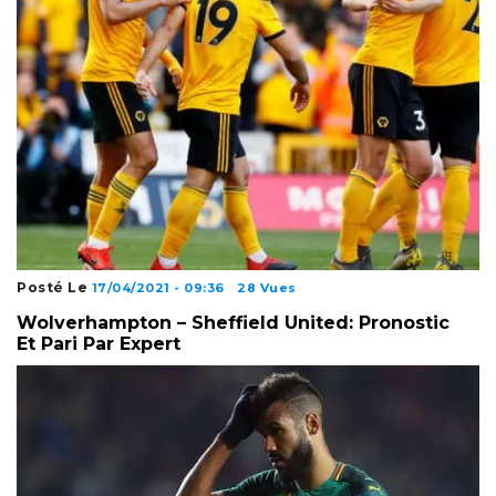
Posté Le
17/04/2021 - 09:36
28 Vues
Wolverhampton – Sheffield United: Pronostic
Et Pari Par Expert