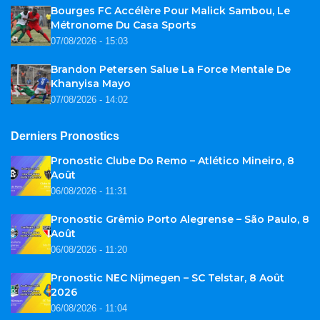
Bourges FC Accélère Pour Malick Sambou, Le
Métronome Du Casa Sports
07/08/2026 - 15:03
Brandon Petersen Salue La Force Mentale De
Khanyisa Mayo
07/08/2026 - 14:02
Derniers Pronostics
Pronostic Clube Do Remo – Atlético Mineiro, 8
Août
06/08/2026 - 11:31
Pronostic Grêmio Porto Alegrense – São Paulo, 8
Août
06/08/2026 - 11:20
Pronostic NEC Nijmegen – SC Telstar, 8 Août
2026
06/08/2026 - 11:04