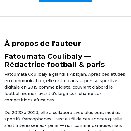
À propos de l'auteur
Fatoumata Coulibaly —
Rédactrice football & paris
Fatoumata Coulibaly a grandi à Abidjan. Après des études
en communication, elle entre dans la presse sportive
digitale en 2019 comme pigiste, couvrant d'abord le
football ivoirien avant d'élargir son champ aux
compétitions africaines.
De 2020 à 2023, elle a collaboré avec plusieurs médias
sportifs francophones. C'est au fil de ces années qu'elle
s'est intéressée aux paris — non comme parieuse, mais