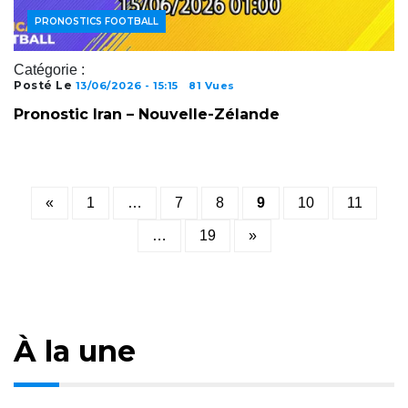
PRONOSTICS AFRICAINS
PRONOSTICS FOOTBALL
Catégorie :
Posté Le
13/06/2026 - 15:15
81 Vues
Pronostic Iran – Nouvelle-Zélande
Posts
«
1
…
7
8
9
10
11
pagination
…
19
»
À la une