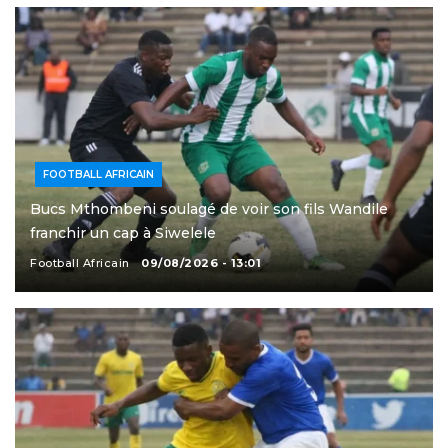
FOOTBALL AFRICAIN
Bucs Mthombeni soulagé de voir son fils Wandile
franchir un cap à Siwelele
Football Africain
09/08/2026 - 13:01