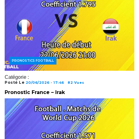
PRONOSTICS FOOTBALL
Catégorie :
Posté Le
20/06/2026 - 17:46
82 Vues
Pronostic France – Irak