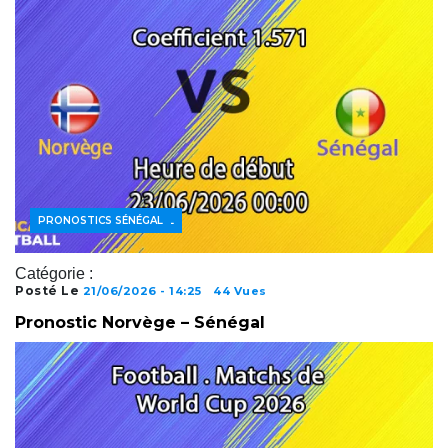
PRONOSTICS FOOTBALL
PRONOSTICS SÉNÉGAL
Catégorie :
Posté Le
21/06/2026 - 14:25
44 Vues
Pronostic Norvège – Sénégal