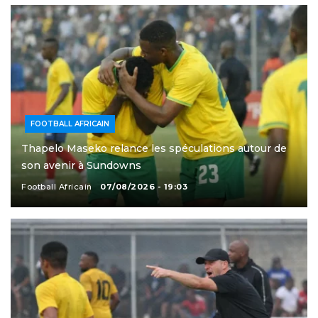
FOOTBALL AFRICAIN
Thapelo Maseko relance les spéculations autour de
son avenir à Sundowns
Football Africain
07/08/2026 - 19:03