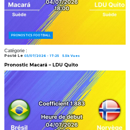
PRONOSTICS DU JOUR
PRONOSTICS FOOTBALL
Catégorie :
Posté Le
03/07/2026 - 17:25
5.5k Vues
Pronostic Macará – LDU Quito