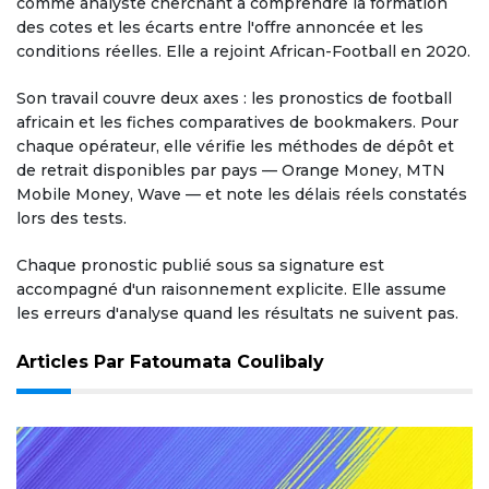
comme analyste cherchant à comprendre la formation
des cotes et les écarts entre l'offre annoncée et les
conditions réelles. Elle a rejoint African-Football en 2020.
Son travail couvre deux axes : les pronostics de football
africain et les fiches comparatives de bookmakers. Pour
chaque opérateur, elle vérifie les méthodes de dépôt et
de retrait disponibles par pays — Orange Money, MTN
Mobile Money, Wave — et note les délais réels constatés
lors des tests.
Chaque pronostic publié sous sa signature est
accompagné d'un raisonnement explicite. Elle assume
les erreurs d'analyse quand les résultats ne suivent pas.
Articles Par Fatoumata Coulibaly