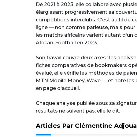
De 2021 à 2023, elle collabore avec plus
élargissant progressivement sa couvertur
compétitions interclubs. C'est au fil de c
ligne — non comme parieuse, mais pour
les matchs africains varient autant d'un op
African-Football en 2023.
Son travail couvre deux axes : les analys
fiches comparatives de bookmakers opér
évalué, elle vérifie les méthodes de pa
MTN Mobile Money, Wave — et note les con
en page d'accueil.
Chaque analyse publiée sous sa signatu
résultats ne suivent pas, elle le dit.
Articles Par Clémentine Adjoua