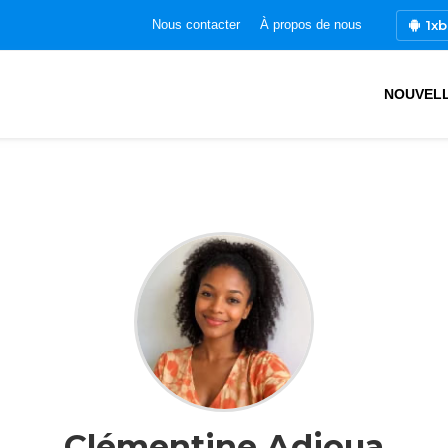
1xb
Nous contacter
À propos de nous
NOUVEL
Clémentine Adjoua