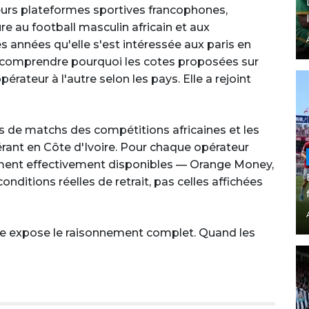
ieurs plateformes sportives francophones,
e au football masculin africain et aux
es années qu'elle s'est intéressée aux paris en
 comprendre pourquoi les cotes proposées sur
érateur à l'autre selon les pays. Elle a rejoint
es de matchs des compétitions africaines et les
ant en Côte d'Ivoire. Pour chaque opérateur
iement effectivement disponibles — Orange Money,
ditions réelles de retrait, pas celles affichées
re expose le raisonnement complet. Quand les