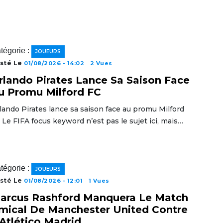
tégorie :
JOUEURS
sté Le
01/08/2026 - 14:02
2 Vues
rlando Pirates Lance Sa Saison Face
u Promu Milford FC
lando Pirates lance sa saison face au promu Milford
 Le FIFA focus keyword n’est pas le sujet ici, mais…
tégorie :
JOUEURS
sté Le
01/08/2026 - 12:01
1 Vues
arcus Rashford Manquera Le Match
mical De Manchester United Contre
’Atlético Madrid