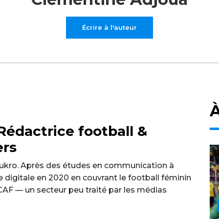
Écrire à l'auteur
À
édactrice football &
ers
ukro. Après des études en communication à
e digitale en 2020 en couvrant le football féminin
 CAF — un secteur peu traité par les médias