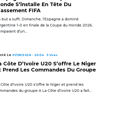
onde S’installe En Tête Du
lassement FIFA
 but a suffi. Dimanche, l’Espagne a dominé
Argentine 1-0 en finale de la Coupe du monde 2026,
emparant d’un…
sté Le
01/08/2026 - 20:04
5 Vues
a Côte D’Ivoire U20 S’offre Le Niger
t Prend Les Commandes Du Groupe
 Côte d’Ivoire U20 s’offre le Niger et prend les
mmandes du groupe A La Côte d’Ivoire U20 a fait…