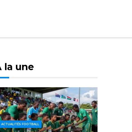
 la une
ACTUALITÉS FOOTBALL