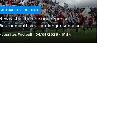
ACTUALITÉS FOOTBALL
Newcastle cherche une réponse,
Bournemouth veut prolonger son élan
Actualités Football
06/08/2026 - 01:14