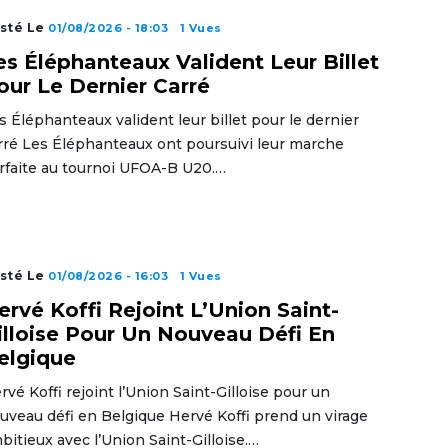
sté Le
01/08/2026 - 18:03
1 Vues
es Éléphanteaux Valident Leur Billet
our Le Dernier Carré
s Éléphanteaux valident leur billet pour le dernier
rré Les Éléphanteaux ont poursuivi leur marche
rfaite au tournoi UFOA-B U20.…
sté Le
01/08/2026 - 16:03
1 Vues
ervé Koffi Rejoint L’Union Saint-
illoise Pour Un Nouveau Défi En
elgique
rvé Koffi rejoint l’Union Saint-Gilloise pour un
uveau défi en Belgique Hervé Koffi prend un virage
bitieux avec l’Union Saint-Gilloise.…