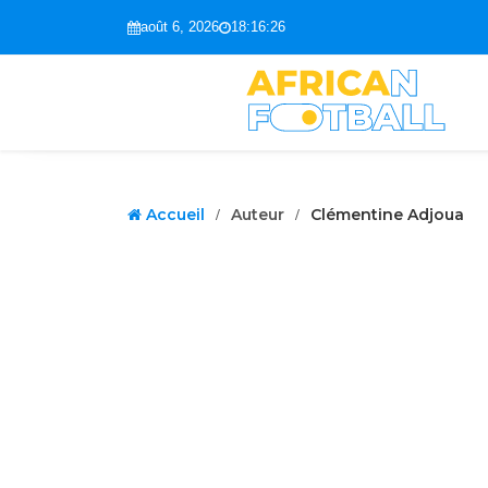
août 6, 2026
18:16:27
Accueil
Auteur
Clémentine Adjoua